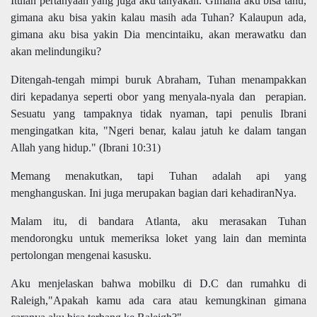
Itulah pertanyaan yang juga aku tanyakan. Gimana aku bisa tahu,
gimana aku bisa yakin kalau masih ada Tuhan? Kalaupun ada,
gimana aku bisa yakin Dia mencintaiku, akan merawatku dan
akan melindungiku?
Ditengah-tengah mimpi buruk Abraham, Tuhan menampakkan
diri kepadanya seperti obor yang menyala-nyala dan perapian.
Sesuatu yang tampaknya tidak nyaman, tapi penulis Ibrani
mengingatkan kita, "Ngeri benar, kalau jatuh ke dalam tangan
Allah yang hidup." (Ibrani 10:31)
Memang menakutkan, tapi Tuhan adalah api yang
menghanguskan. Ini juga merupakan bagian dari kehadiranNya.
Malam itu, di bandara Atlanta, aku merasakan Tuhan
mendorongku untuk memeriksa loket yang lain dan meminta
pertolongan mengenai kasusku.
Aku menjelaskan bahwa mobilku di D.C dan rumahku di
Raleigh,"Apakah kamu ada cara atau kemungkinan gimana