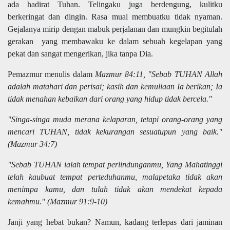
ada hadirat Tuhan. Telingaku juga berdengung, kulitku
berkeringat dan dingin. Rasa mual membuatku tidak nyaman.
Gejalanya mirip dengan mabuk perjalanan dan mungkin begitulah
gerakan yang membawaku ke dalam sebuah kegelapan yang
pekat dan sangat mengerikan, jika tanpa Dia.
Pemazmur menulis dalam
Mazmur 84:11, "Sebab TUHAN Allah
adalah matahari dan perisai; kasih dan kemuliaan Ia berikan; Ia
tidak menahan kebaikan dari orang yang hidup tidak bercela."
"Singa-singa muda merana kelaparan, tetapi orang-orang yang
mencari TUHAN, tidak kekurangan sesuatupun yang baik."
(Mazmur 34:7)
"Sebab TUHAN ialah tempat perlindunganmu, Yang Mahatinggi
telah kaubuat tempat perteduhanmu, malapetaka tidak akan
menimpa kamu, dan tulah tidak akan mendekat kepada
kemahmu." (Mazmur 91:9-10)
Janji yang hebat bukan? Namun, kadang terlepas dari jaminan