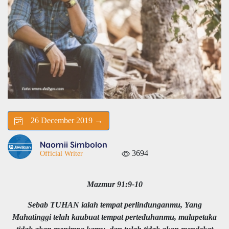
26 December 2019 →
Naomii Simbolon
3694
Official Writer
Mazmur 91:9-10
Sebab TUHAN ialah tempat perlindunganmu, Yang
Mahatinggi telah kaubuat tempat perteduhanmu, malapetaka