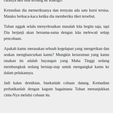
caranya aku bisa terbang ke Raleigh?"
Kemudian dia memeriksanya dan ternyata ada satu kursi tersisa.
Mataku berkaca-kaca ketika dia memberiku tiket tersebut.
Tuhan nggak selalu menyelesaikan masalah kita begitu saja, tapi
Dia berjanji akan bersama-sama dengan kita melewati setiap
pencobaan.
Apakah kamu merasakan sebuah kegelapan yang mengerikan dan
seakan menghancurkan kamu? Mungkin kesuraman yang kamu
rasakan itu adalah bayangan yang Maha Tinggi sedang
membungkuk sedang bersiap-siap untuk mengangkat kamu ke
dalam pelukannya.
Jadi kalau demikian, biarkanlah cobaan datang. Kemudian
perhatikanlah dengan kagum bagaimana Tuhan menunjukkan
cinta-Nya melalui cobaan itu.