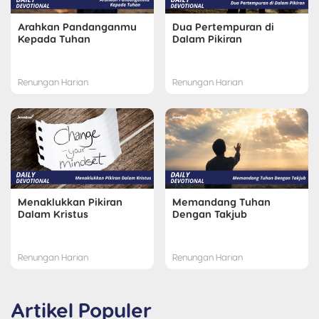
Arahkan Pandanganmu
Dua Pertempuran di
Kepada Tuhan
Dalam Pikiran
Renungan Harian
Renungan Harian
Menaklukkan Pikiran
Memandang Tuhan
Dalam Kristus
Dengan Takjub
Renungan Harian
Renungan Harian
Artikel Populer