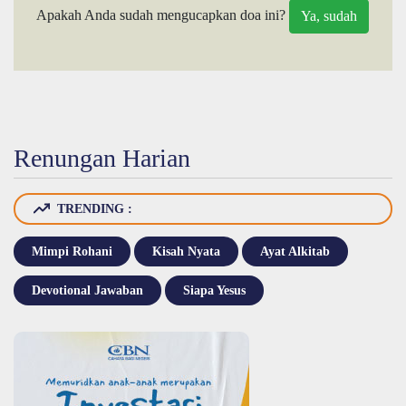
Apakah Anda sudah mengucapkan doa ini?
Renungan Harian
TRENDING :
Mimpi Rohani
Kisah Nyata
Ayat Alkitab
Devotional Jawaban
Siapa Yesus