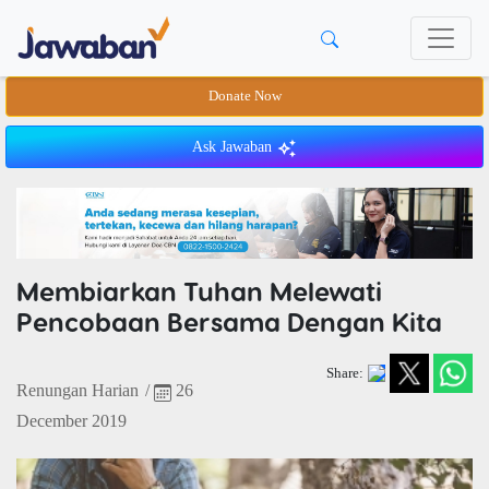
Donate Now
Ask Jawaban
Membiarkan Tuhan Melewati
Pencobaan Bersama Dengan Kita
Share:
Renungan Harian
/
26
December 2019