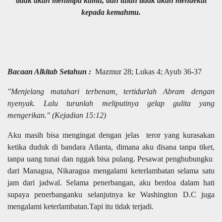
tidak akan menimpa kamu, dan tulah tidak akan mendekat
kepada kemahmu.
Bacaan Alkitab Setahun :
Mazmur 28; Lukas 4; Ayub 36-37
"Menjelang matahari terbenam, tertidurlah Abram dengan
nyenyak. Lalu turunlah meliputinya gelap gulita yang
mengerikan." (Kejadian 15:12)
Aku masih bisa mengingat dengan jelas teror yang kurasakan
ketika duduk di bandara Atlanta, dimana aku disana tanpa tiket,
tanpa uang tunai dan nggak bisa pulang. Pesawat penghubungku
dari Managua, Nikaragua mengalami keterlambatan selama satu
jam dari jadwal. Selama penerbangan, aku berdoa dalam hati
supaya penerbanganku selanjutnya ke Washington D.C juga
mengalami keterlambatan.Tapi itu tidak terjadi.