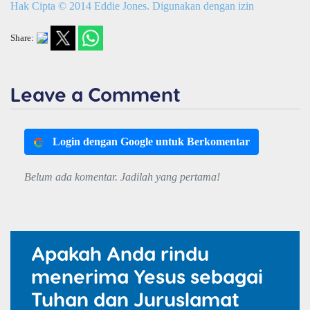
Hak Cipta © 2014 Eddie Jones. Digunakan dengan izin
Share:
Leave a Comment
Login dengan Google untuk Berkomentar
Belum ada komentar. Jadilah yang pertama!
Apakah Anda rindu
menerima Yesus sebagai
Tuhan dan Juruslamat