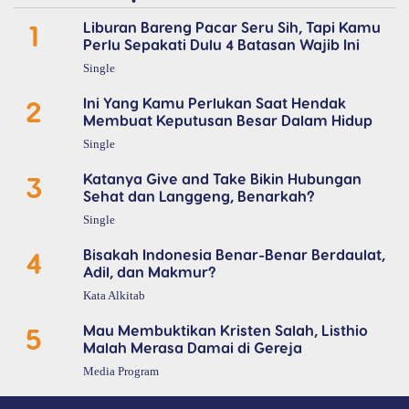
1
Liburan Bareng Pacar Seru Sih, Tapi Kamu
Perlu Sepakati Dulu 4 Batasan Wajib Ini
Single
2
Ini Yang Kamu Perlukan Saat Hendak
Membuat Keputusan Besar Dalam Hidup
Single
3
Katanya Give and Take Bikin Hubungan
Sehat dan Langgeng, Benarkah?
Single
4
Bisakah Indonesia Benar-Benar Berdaulat,
Adil, dan Makmur?
Kata Alkitab
5
Mau Membuktikan Kristen Salah, Listhio
Malah Merasa Damai di Gereja
Media Program