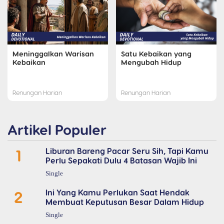
Meninggalkan Warisan
Satu Kebaikan yang
Kebaikan
Mengubah Hidup
Renungan Harian
Renungan Harian
Artikel Populer
1
Liburan Bareng Pacar Seru Sih, Tapi Kamu
Perlu Sepakati Dulu 4 Batasan Wajib Ini
Single
2
Ini Yang Kamu Perlukan Saat Hendak
Membuat Keputusan Besar Dalam Hidup
Single