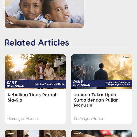
Related Articles
Kebaikan Tidak Pernah
Jangan Tukar Upah
Sia-Sia
Surga dengan Pujian
Manusia
Renungan Harian
Renungan Harian