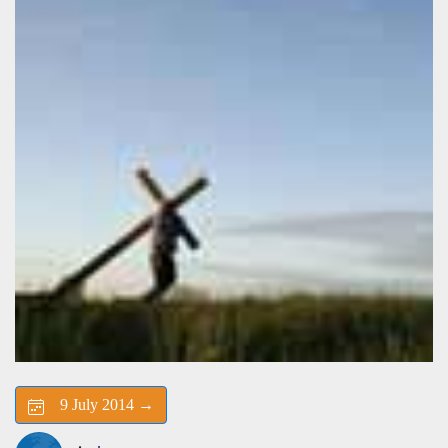
9 July 2014 →