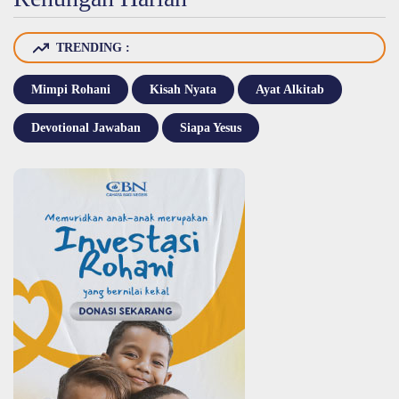
TRENDING :
Mimpi Rohani
Kisah Nyata
Ayat Alkitab
Devotional Jawaban
Siapa Yesus