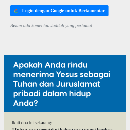
Login dengan Google untuk Berkomentar
Belum ada komentar. Jadilah yang pertama!
Apakah Anda rindu
menerima Yesus sebagai
Tuhan dan Juruslamat
pribadi dalam hidup
Anda?
Ikuti doa ini sekarang:
“Tuhan, saya mengakui bahwa saya orang berdosa.