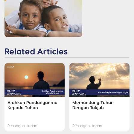
Related Articles
Arahkan Pandanganmu
Memandang Tuhan
Kepada Tuhan
Dengan Takjub
Renungan Harian
Renungan Harian