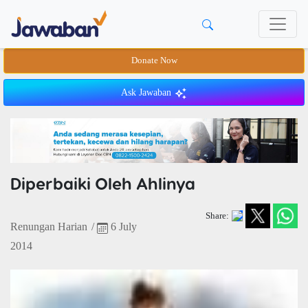
Donate Now
Ask Jawaban
Diperbaiki Oleh Ahlinya
Share:
Renungan Harian
/
6 July
2014