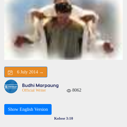
6 July 2014 →
Budhi Marpaung
8062
Official Writer
Show English Version
Kolose 3:10