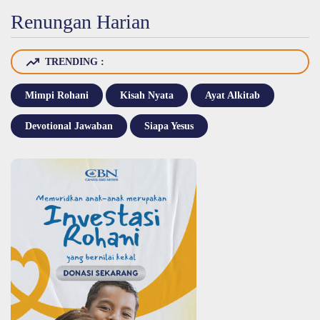
Renungan Harian
TRENDING :
Mimpi Rohani
Kisah Nyata
Ayat Alkitab
Devotional Jawaban
Siapa Yesus