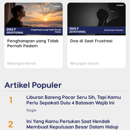
Pengharapan yang Tidak
Doa di Saat Frustrasi
Pernah Padam
Renungan Harian
Renungan Harian
Artikel Populer
1
Liburan Bareng Pacar Seru Sih, Tapi Kamu
Perlu Sepakati Dulu 4 Batasan Wajib Ini
Single
2
Ini Yang Kamu Perlukan Saat Hendak
Membuat Keputusan Besar Dalam Hidup