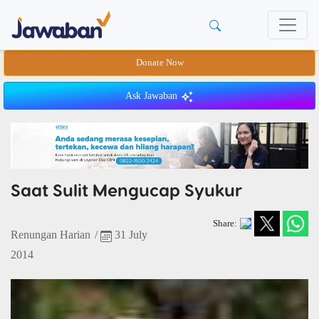
Donate Now
Ask Jawaban
Saat Sulit Mengucap Syukur
Share:
Renungan Harian
/
31 July
2014