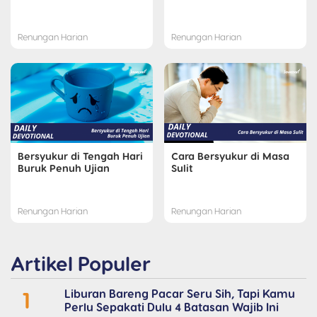
Renungan Harian
Renungan Harian
Bersyukur di Tengah Hari
Cara Bersyukur di Masa
Buruk Penuh Ujian
Sulit
Renungan Harian
Renungan Harian
Artikel Populer
1
Liburan Bareng Pacar Seru Sih, Tapi Kamu
Perlu Sepakati Dulu 4 Batasan Wajib Ini