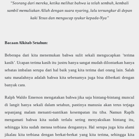
“Seorang dari mereka, ketika melihat bahwa ia telah sembuh, kembali
sambil memuliakan Allah dengan suara nyaring, lalu tersungkur di depan
kaki Yesus dan mengucap syukur kepada-Nya”
Bacaan Alkitab Setahun:
Beberapa dari kita menemukan bahwa sulit sekali mengucapkan ‘terima
kasih’. Ucapan terima kasih itu justru hanya sangat mudah dilontarkan hanya
sebatas imbalan serupa dari hal baik yang kita terima dari orang lain. Salah
satu masalahnya adalah bahwa kita sebenarnya juga bisa diberkati dengan
banyak cara.
Ralph Waldo Emerson mengatakan bahwa jika saja bintang-bintang muncul
di langit hanya sekali dalam setahun, pastinya manusia akan terus terjaga
sepanjang malam menanti-nantikan kesempatan itu tiba. Namun Raplh
mengamati bahwa kita sudah terlalu sering menyaksikan bintang itu,
sehingga kita sudah merasa terbiasa dengannya. Hal serupa juga kita alami
jikalau kita terbiasa dengan berkat-berkat yang kita terima, sehingga kita