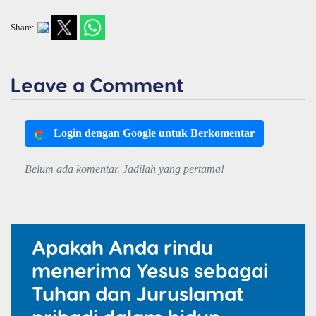
Share:
Leave a Comment
Login dengan Google untuk Berkomentar
Belum ada komentar. Jadilah yang pertama!
Apakah Anda rindu
menerima Yesus sebagai
Tuhan dan Juruslamat