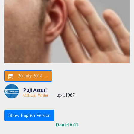
20 July 2014 →
Puji Astuti
11087
Official Writer
Show English Version
Daniel 6:11