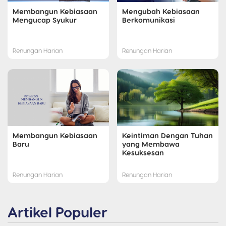
Membangun Kebiasaan
Mengubah Kebiasaan
Mengucap Syukur
Berkomunikasi
Renungan Harian
Renungan Harian
Membangun Kebiasaan
Keintiman Dengan Tuhan
Baru
yang Membawa
Kesuksesan
Renungan Harian
Renungan Harian
Artikel Populer