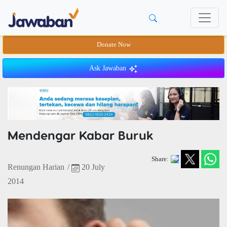
Donate Now
Ask Jawaban
Mendengar Kabar Buruk
Share:
Renungan Harian
/
20 July
2014