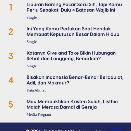
1
Liburan Bareng Pacar Seru Sih, Tapi Kamu
Perlu Sepakati Dulu 4 Batasan Wajib Ini
Single
2
Ini Yang Kamu Perlukan Saat Hendak
Membuat Keputusan Besar Dalam Hidup
Single
3
Katanya Give and Take Bikin Hubungan
Sehat dan Langgeng, Benarkah?
Single
4
Bisakah Indonesia Benar-Benar Berdaulat,
Adil, dan Makmur?
Kata Alkitab
5
Mau Membuktikan Kristen Salah, Listhio
Malah Merasa Damai di Gereja
Media Program