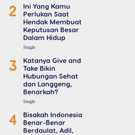
2
Ini Yang Kamu
Perlukan Saat
Hendak Membuat
Keputusan Besar
Dalam Hidup
Single
3
Katanya Give and
Take Bikin
Hubungan Sehat
dan Langgeng,
Benarkah?
Single
4
Bisakah Indonesia
Benar-Benar
Berdaulat, Adil,