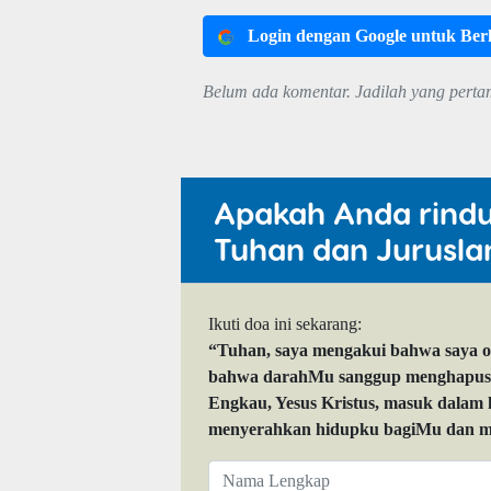
Login dengan Google untuk Be
Belum ada komentar. Jadilah yang perta
Apakah Anda rind
Tuhan dan Jurusla
Ikuti doa ini sekarang:
“Tuhan, saya mengakui bahwa saya 
bahwa darahMu sanggup menghapuskan
Engkau, Yesus Kristus, masuk dalam
menyerahkan hidupku bagiMu dan me