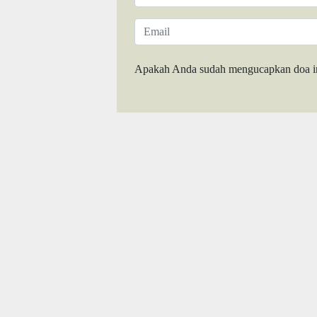
Apakah Anda sudah mengucapkan doa i