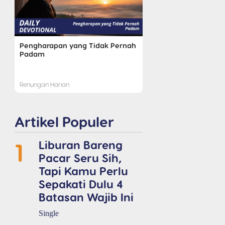
Pengharapan yang Tidak Pernah
Padam
Renungan Harian
Artikel Populer
1
Liburan Bareng
Pacar Seru Sih,
Tapi Kamu Perlu
Sepakati Dulu 4
Batasan Wajib Ini
Single