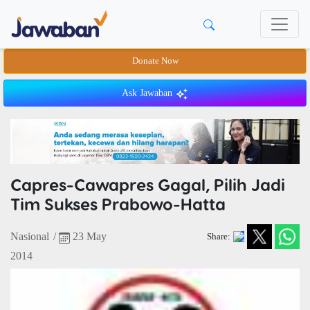
Donate Now
Ask Jawaban
Capres-Cawapres Gagal, Pilih Jadi
Tim Sukses Prabowo-Hatta
Nasional
/
23 May
Share:
2014