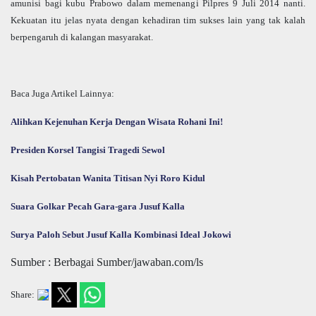
amunisi bagi kubu Prabowo dalam memenangi Pilpres 9 Juli 2014 nanti.
Kekuatan itu jelas nyata dengan kehadiran tim sukses lain yang tak kalah
berpengaruh di kalangan masyarakat.
Baca Juga Artikel Lainnya:
Alihkan Kejenuhan Kerja Dengan Wisata Rohani Ini!
Presiden Korsel Tangisi Tragedi Sewol
Kisah Pertobatan Wanita Titisan Nyi Roro Kidul
Suara Golkar Pecah Gara-gara Jusuf Kalla
Surya Paloh Sebut Jusuf Kalla Kombinasi Ideal Jokowi
Sumber : Berbagai Sumber/jawaban.com/ls
Share: