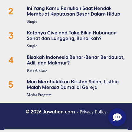
2
Ini Yang Kamu Perlukan Saat Hendak
Membuat Keputusan Besar Dalam Hidup
Single
3
Katanya Give and Take Bikin Hubungan
Sehat dan Langgeng, Benarkah?
Single
4
Bisakah Indonesia Benar-Benar Berdaulat,
Adil, dan Makmur?
Kata Alkitab
5
Mau Membuktikan Kristen Salah, Listhio
Malah Merasa Damai di Gereja
Media Program
© 2026 Jawaban.com -
Privacy Policy