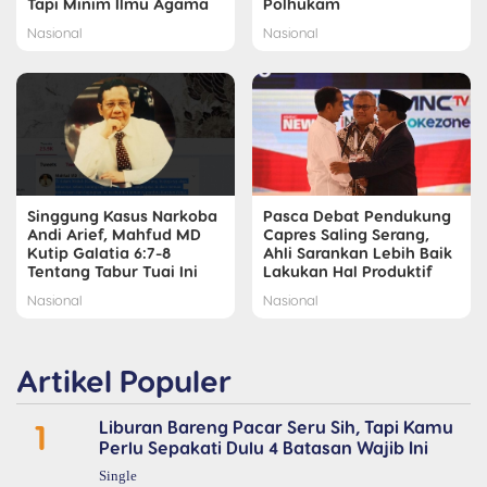
Tapi Minim Ilmu Agama
Polhukam
Nasional
Nasional
Singgung Kasus Narkoba
Pasca Debat Pendukung
Andi Arief, Mahfud MD
Capres Saling Serang,
Kutip Galatia 6:7-8
Ahli Sarankan Lebih Baik
Tentang Tabur Tuai Ini
Lakukan Hal Produktif
Nasional
Nasional
Artikel Populer
1
Liburan Bareng Pacar Seru Sih, Tapi Kamu
Perlu Sepakati Dulu 4 Batasan Wajib Ini
Single