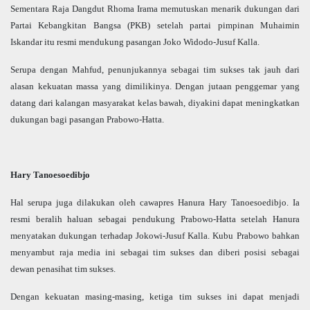
Sementara Raja Dangdut Rhoma Irama memutuskan menarik dukungan dari
Partai Kebangkitan Bangsa (PKB) setelah partai pimpinan Muhaimin
Iskandar itu resmi mendukung pasangan Joko Widodo-Jusuf Kalla.
Serupa dengan Mahfud, penunjukannya sebagai tim sukses tak jauh dari
alasan kekuatan massa yang dimilikinya. Dengan jutaan penggemar yang
datang dari kalangan masyarakat kelas bawah, diyakini dapat meningkatkan
dukungan bagi pasangan Prabowo-Hatta.
Hary Tanoesoedibjo
Hal serupa juga dilakukan oleh cawapres Hanura Hary Tanoesoedibjo. Ia
resmi beralih haluan sebagai pendukung Prabowo-Hatta setelah Hanura
menyatakan dukungan terhadap Jokowi-Jusuf Kalla. Kubu Prabowo bahkan
menyambut raja media ini sebagai tim sukses dan diberi posisi sebagai
dewan penasihat tim sukses.
Dengan kekuatan masing-masing, ketiga tim sukses ini dapat menjadi