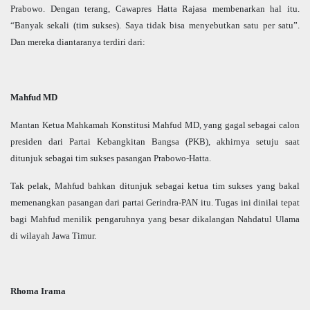
Prabowo. Dengan terang, Cawapres Hatta Rajasa membenarkan hal itu.
“Banyak sekali (tim sukses). Saya tidak bisa menyebutkan satu per satu”.
Dan mereka diantaranya terdiri dari:
Mahfud MD
Mantan Ketua Mahkamah Konstitusi Mahfud MD, yang gagal sebagai calon
presiden dari Partai Kebangkitan Bangsa (PKB), akhirnya setuju saat
ditunjuk sebagai tim sukses pasangan Prabowo-Hatta.
Tak pelak, Mahfud bahkan ditunjuk sebagai ketua tim sukses yang bakal
memenangkan pasangan dari partai Gerindra-PAN itu. Tugas ini dinilai tepat
bagi Mahfud menilik pengaruhnya yang besar dikalangan Nahdatul Ulama
di wilayah Jawa Timur.
Rhoma Irama