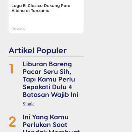
Laga El Clasico Dukung Para
Albino di Tanzania
Nasional
Artikel Populer
1
Liburan Bareng
Pacar Seru Sih,
Tapi Kamu Perlu
Sepakati Dulu 4
Batasan Wajib Ini
Single
2
Ini Yang Kamu
Perlukan Saat
Hendak Membuat