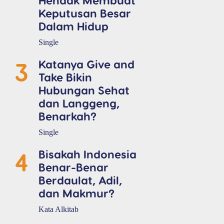
Keputusan Besar
Dalam Hidup
Single
3
Katanya Give and
Take Bikin
Hubungan Sehat
dan Langgeng,
Benarkah?
Single
4
Bisakah Indonesia
Benar-Benar
Berdaulat, Adil,
dan Makmur?
Kata Alkitab