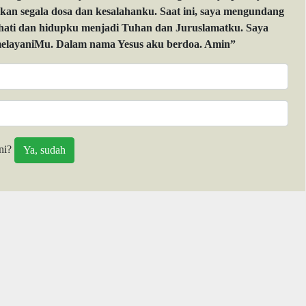
 segala dosa dan kesalahanku. Saat ini, saya mengundang
 hati dan hidupku menjadi Tuhan dan Juruslamatku. Saya
layaniMu. Dalam nama Yesus aku berdoa. Amin”
ni?