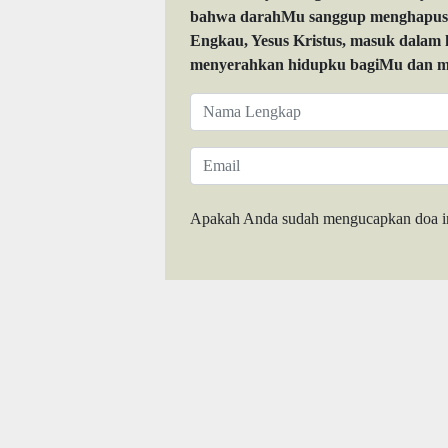
bahwa darahMu sanggup menghapuskan
Engkau, Yesus Kristus, masuk dalam
menyerahkan hidupku bagiMu dan me
Apakah Anda sudah mengucapkan doa i