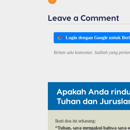
Leave a Comment
Login dengan Google untuk Be
Belum ada komentar. Jadilah yang perta
Apakah Anda rind
Tuhan dan Jurusla
Ikuti doa ini sekarang:
“Tuhan, saya mengakui bahwa saya 