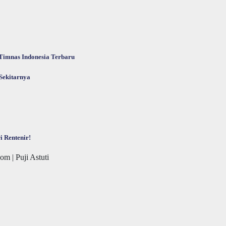
Timnas Indonesia Terbaru
Sekitarnya
 Rentenir!
m | Puji Astuti