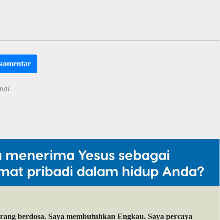
rkomentar
ma!
u menerima Yesus sebagai
mat pribadi dalam hidup Anda?
orang berdosa. Saya membutuhkan Engkau. Saya percaya