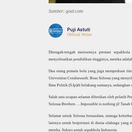
Sumber: goal.com
Puji Astuti
Official Writer
Ditengah-tengah merosotnya prestasi sepakbola
menyelesaikan pendidikan tingginya, mereka adalah
Dua orang pemain bola yang juga memperkuat tim P
Universitas Cendrawasih. Boas Solossa yang menyele
Ilmu Politik (S.Ip)di belakang namanya, sedangkan
Salah satu ucapan selamat diberikan oleh pelatih P
Solossa Brothers…..Impossible is nothing @ Tana
Selamat untuk Solossa bersaudara, semoga keberha
lainnya untuk berprestasi di dunia olahraga yang
mereka. Sukses untuk sepakbola Indonesia.