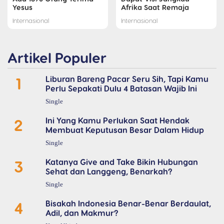
Yesus
Afrika Saat Remaja
Internasional
Internasional
Artikel Populer
1
Liburan Bareng Pacar Seru Sih, Tapi Kamu
Perlu Sepakati Dulu 4 Batasan Wajib Ini
Single
2
Ini Yang Kamu Perlukan Saat Hendak
Membuat Keputusan Besar Dalam Hidup
Single
3
Katanya Give and Take Bikin Hubungan
Sehat dan Langgeng, Benarkah?
Single
4
Bisakah Indonesia Benar-Benar Berdaulat,
Adil, dan Makmur?