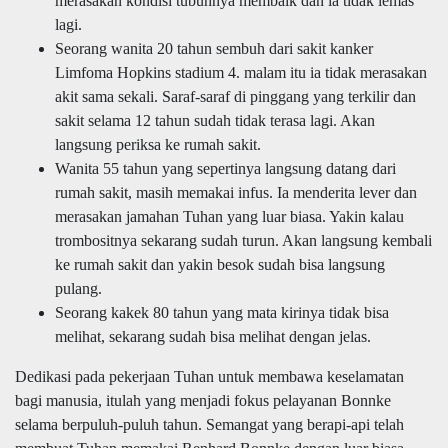
merasakan kondisi tubuhnya membaik dan ia tidak lemas
lagi.
Seorang wanita 20 tahun sembuh dari sakit kanker
Limfoma Hopkins stadium 4. malam itu ia tidak merasakan
akit sama sekali. Saraf-saraf di pinggang yang terkilir dan
sakit selama 12 tahun sudah tidak terasa lagi. Akan
langsung periksa ke rumah sakit.
Wanita 55 tahun yang sepertinya langsung datang dari
rumah sakit, masih memakai infus. Ia menderita lever dan
merasakan jamahan Tuhan yang luar biasa. Yakin kalau
trombositnya sekarang sudah turun. Akan langsung kembali
ke rumah sakit dan yakin besok sudah bisa langsung
pulang.
Seorang kakek 80 tahun yang mata kirinya tidak bisa
melihat, sekarang sudah bisa melihat dengan jelas.
Dedikasi pada pekerjaan Tuhan untuk membawa keselamatan
bagi manusia, itulah yang menjadi fokus pelayanan Bonnke
selama berpuluh-puluh tahun. Semangat yang berapi-api telah