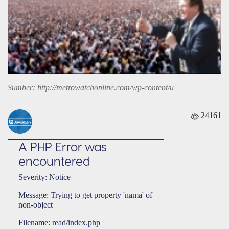
Sumber: http://metrowatchonline.com/wp-content/u
24161
A PHP Error was
encountered
Severity: Notice
Message: Trying to get property 'nama' of
non-object
Filename: read/index.php