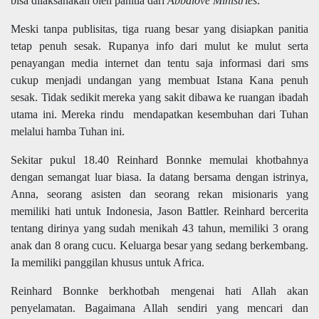
bisa dilaksanakan oleh panitia dari
Abbalove Ministries
.
Meski tanpa publisitas, tiga ruang besar yang disiapkan panitia
tetap penuh sesak. Rupanya info dari mulut ke mulut serta
penayangan media internet dan tentu saja informasi dari sms
cukup menjadi undangan yang membuat Istana Kana penuh
sesak. Tidak sedikit mereka yang sakit dibawa ke ruangan ibadah
utama ini. Mereka rindu
mendapatkan kesembuhan dari Tuhan
melalui hamba Tuhan ini.
Sekitar pukul 18.40 Reinhard Bonnke memulai khotbahnya
dengan semangat luar biasa. Ia datang bersama dengan istrinya,
Anna, seorang asisten dan seorang rekan misionaris yang
memiliki hati untuk Indonesia, Jason Battler. Reinhard bercerita
tentang dirinya yang sudah menikah 43 tahun, memiliki 3 orang
anak dan 8 orang cucu. Keluarga besar yang sedang berkembang.
Ia memiliki panggilan khusus untuk Africa.
Reinhard Bonnke berkhotbah mengenai hati Allah akan
penyelamatan. Bagaimana Allah sendiri yang mencari dan