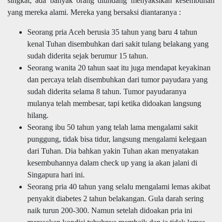
singkat, ada banyak orang diundang menyaksikan kesembuhan
yang mereka alami. Mereka yang bersaksi diantaranya :
Seorang pria Aceh berusia 35 tahun yang baru 4 tahun
kenal Tuhan disembuhkan dari sakit tulang belakang yang
sudah diderita sejak berumur 15 tahun.
Seorang wanita 20 tahun saat itu juga mendapat keyakinan
dan percaya telah disembuhkan dari tumor payudara yang
sudah diderita selama 8 tahun. Tumor payudaranya
mulanya telah membesar, tapi ketika didoakan langsung
hilang.
Seorang ibu 50 tahun yang telah lama mengalami sakit
punggung, tidak bisa tidur, langsung mengalami kelegaan
dari Tuhan. Dia bahkan yakin Tuhan akan menyatakan
kesembuhannya dalam check up yang ia akan jalani di
Singapura hari ini.
Seorang pria 40 tahun yang selalu mengalami lemas akibat
penyakit diabetes 2 tahun belakangan. Gula darah sering
naik turun 200-300. Namun setelah didoakan pria ini