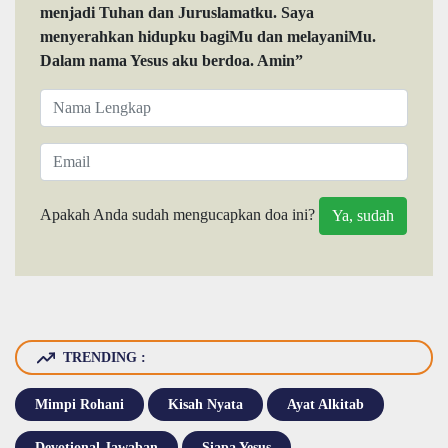
menjadi Tuhan dan Juruslamatku. Saya
menyerahkan hidupku bagiMu dan melayaniMu.
Dalam nama Yesus aku berdoa. Amin”
Apakah Anda sudah mengucapkan doa ini?
TRENDING :
Mimpi Rohani
Kisah Nyata
Ayat Alkitab
Devotional Jawaban
Siapa Yesus