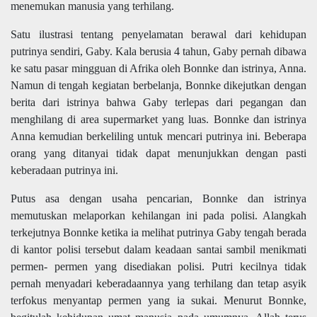
menemukan manusia yang terhilang.
Satu ilustrasi tentang penyelamatan berawal dari kehidupan
putrinya sendiri, Gaby. Kala berusia 4 tahun, Gaby pernah dibawa
ke satu pasar mingguan di Afrika oleh Bonnke dan istrinya, Anna.
Namun di tengah kegiatan berbelanja, Bonnke dikejutkan dengan
berita dari istrinya bahwa Gaby terlepas dari pegangan dan
menghilang di area supermarket yang luas. Bonnke dan istrinya
Anna kemudian berkeliling untuk mencari putrinya ini. Beberapa
orang yang ditanyai tidak dapat menunjukkan dengan pasti
keberadaan putrinya ini.
Putus asa dengan usaha pencarian, Bonnke dan istrinya
memutuskan melaporkan kehilangan ini pada polisi. Alangkah
terkejutnya Bonnke ketika ia melihat putrinya Gaby tengah berada
di kantor polisi tersebut dalam keadaan santai sambil menikmati
permen- permen yang disediakan polisi. Putri kecilnya tidak
pernah menyadari keberadaannya yang terhilang dan tetap asyik
terfokus menyantap permen yang ia sukai. Menurut Bonnke,