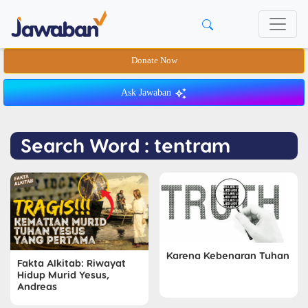
Donate Now
Ask Jawaban
Search Word : tentram
Karena Kebenaran Tuhan
Fakta Alkitab: Riwayat
Hidup Murid Yesus,
Andreas