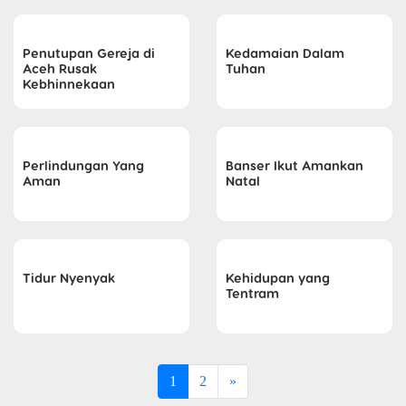
Penutupan Gereja di
Kedamaian Dalam
Aceh Rusak
Tuhan
Kebhinnekaan
Perlindungan Yang
Banser Ikut Amankan
Aman
Natal
Tidur Nyenyak
Kehidupan yang
Tentram
1
2
»