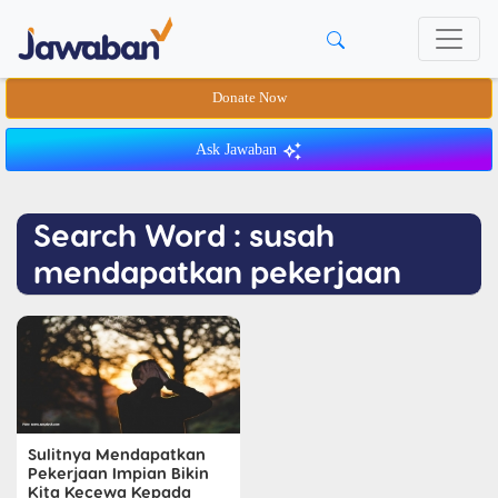
Donate Now
Ask Jawaban
Search Word : susah
mendapatkan pekerjaan
Sulitnya Mendapatkan
Pekerjaan Impian Bikin
Kita Kecewa Kepada