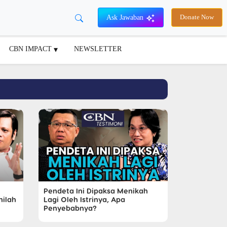
Ask Jawaban
Donate Now
CBN IMPACT
NEWSLETTER
Pendeta Ini Dipaksa Menikah
nilah
Lagi Oleh Istrinya, Apa
Penyebabnya?