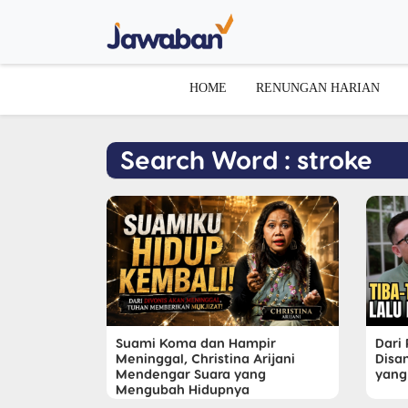
HOME
RENUNGAN HARIAN
Search Word : stroke
Suami Koma dan Hampir
Dari
Meninggal, Christina Arijani
Disan
Mendengar Suara yang
yang
Mengubah Hidupnya