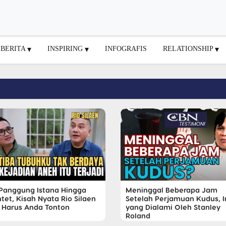
BERITA
INSPIRING
INFOGRAFIS
RELATIONSHIP
 Panggung Istana Hingga
Meninggal Beberapa Jam
tet, Kisah Nyata Rio Silaen
Setelah Perjamuan Kudus, I
 Harus Anda Tonton
yang Dialami Oleh Stanley
Roland