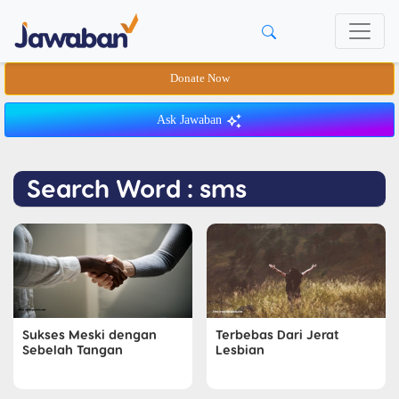
Donate Now
Ask Jawaban
Search Word : sms
Sukses Meski dengan
Terbebas Dari Jerat
Sebelah Tangan
Lesbian