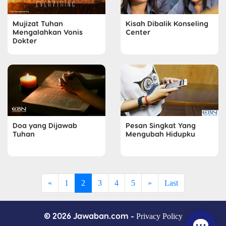
Mujizat Tuhan
Kisah Dibalik Konseling
Mengalahkan Vonis
Center
Dokter
Doa yang Dijawab
Pesan Singkat Yang
Tuhan
Mengubah Hidupku
«
1
2
3
4
5
»
Last
© 2026 Jawaban.com -
Privacy Policy