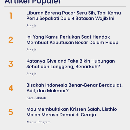
Artikel Populer
1
Liburan Bareng Pacar Seru Sih, Tapi Kamu
Perlu Sepakati Dulu 4 Batasan Wajib Ini
Single
2
Ini Yang Kamu Perlukan Saat Hendak
Membuat Keputusan Besar Dalam Hidup
Single
3
Katanya Give and Take Bikin Hubungan
Sehat dan Langgeng, Benarkah?
Single
4
Bisakah Indonesia Benar-Benar Berdaulat,
Adil, dan Makmur?
Kata Alkitab
5
Mau Membuktikan Kristen Salah, Listhio
Malah Merasa Damai di Gereja
Media Program