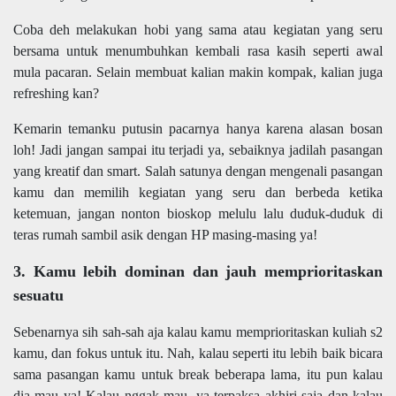
Coba deh melakukan hobi yang sama atau kegiatan yang seru
bersama untuk menumbuhkan kembali rasa kasih seperti awal
mula pacaran. Selain membuat kalian makin kompak, kalian juga
refreshing kan?
Kemarin temanku putusin pacarnya hanya karena alasan bosan
loh! Jadi jangan sampai itu terjadi ya, sebaiknya jadilah pasangan
yang kreatif dan smart. Salah satunya dengan mengenali pasangan
kamu dan memilih kegiatan yang seru dan berbeda ketika
ketemuan, jangan nonton bioskop melulu lalu duduk-duduk di
teras rumah sambil asik dengan HP masing-masing ya!
3. Kamu lebih dominan dan jauh memprioritaskan
sesuatu
Sebenarnya sih sah-sah aja kalau kamu memprioritaskan kuliah s2
kamu, dan fokus untuk itu. Nah, kalau seperti itu lebih baik bicara
sama pasangan kamu untuk break beberapa lama, itu pun kalau
dia mau ya! Kalau nggak mau, ya terpaksa akhiri saja dan kalau