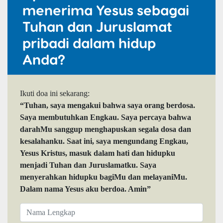
menerima Yesus sebagai
Tuhan dan Juruslamat
pribadi dalam hidup
Anda?
Ikuti doa ini sekarang:
“Tuhan, saya mengakui bahwa saya orang berdosa.
Saya membutuhkan Engkau. Saya percaya bahwa
darahMu sanggup menghapuskan segala dosa dan
kesalahanku. Saat ini, saya mengundang Engkau,
Yesus Kristus, masuk dalam hati dan hidupku
menjadi Tuhan dan Juruslamatku. Saya
menyerahkan hidupku bagiMu dan melayaniMu.
Dalam nama Yesus aku berdoa. Amin”