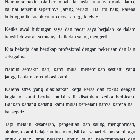
Namun semakin usia bertambah dan usia hubungan mulai lama,
hal-hal tersebut sepertinya jarang terjadi. Hal itu baik, karena
hubungan itu sudah cukup dewasa nggak lebay.
Ketika awal hubungan saya dan pacar saya berjalan ke dalam
transisi dewasa, semuanya baik dan saling mengerti.
Kita bekerja dan bersikap profesional dengan pekerjaan dan lain
sebagainya.
Namun semakin hari, kami mulai menemukan sesuatu yang
janggal dalam komunikasi kami.
Karena stres yang diakibatkan kerja keras dan fokus dengan
kegiatan, kami berdua mulai sulit disatukan ketika berbicara.
Bahkan kadang-kadang kami mulai berkelahi hanya karena hal-
hal sepele.
Tapi melalui kesabaran, pengertian dan saling menghormati,
akhirnya kami belajar untuk
menyisihkan
sehari dalam seminggu
untuk quality time bersama untuk saling berkomunikasi dan