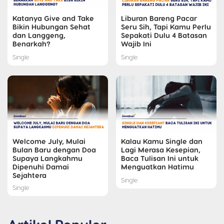
Katanya Give and Take
Liburan Bareng Pacar
Bikin Hubungan Sehat
Seru Sih, Tapi Kamu Perlu
dan Langgeng,
Sepakati Dulu 4 Batasan
Benarkah?
Wajib Ini
Single
Single
Welcome July, Mulai
Kalau Kamu Single dan
Bulan Baru dengan Doa
Lagi Merasa Kesepian,
Supaya Langkahmu
Baca Tulisan Ini untuk
Dipenuhi Damai
Menguatkan Hatimu
Sejahtera
Single
Single