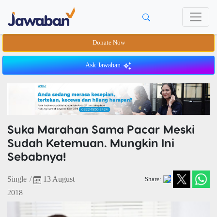
Donate Now
Ask Jawaban
Suka Marahan Sama Pacar Meski
Sudah Ketemuan. Mungkin Ini
Sebabnya!
Single
/
13 August
Share:
2018