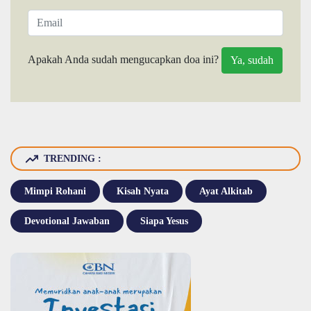
Apakah Anda sudah mengucapkan doa ini?
TRENDING :
Mimpi Rohani
Kisah Nyata
Ayat Alkitab
Devotional Jawaban
Siapa Yesus