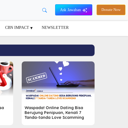
Ask Jawaban
Donate Now
CBN IMPACT
NEWSLETTER
sa
Waspada! Online Dating Bisa
Berujung Penipuan, Kenali 7
Tanda-tanda Love Scamming