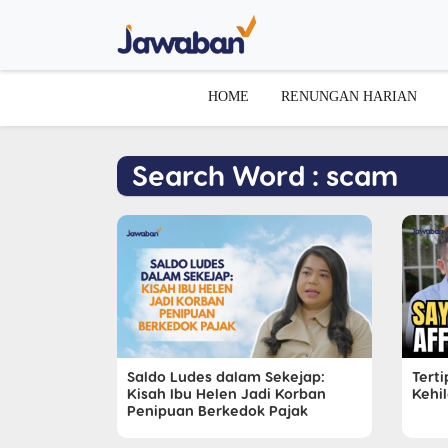
HOME
RENUNGAN HARIAN
Search Word : scam
Saldo Ludes dalam Sekejap:
Terti
Kisah Ibu Helen Jadi Korban
Kehi
Penipuan Berkedok Pajak