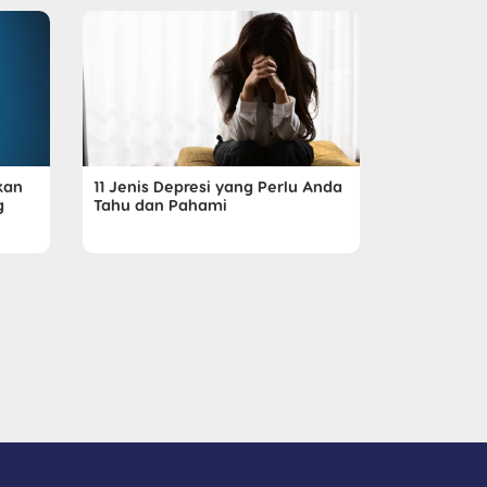
kan
11 Jenis Depresi yang Perlu Anda
g
Tahu dan Pahami