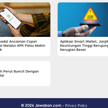
ada! Ancaman Copet
Aplikasi Smart Wallet, Janji
tal Melalui APK Palsu Makin
Keuntungan Tinggi Berujun
k
Kerugian Besar
h Perut Buncit Dengan
lai
© 2026 Jawaban.com -
Privacy Policy