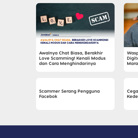
Awalnya Chat Biasa, Berakhir
Wasp
Love Scamming! Kenali Modus
Digi
dan Cara Menghindarinya
Mara
Scammer Serang Pengguna
Cega
Facebok
Kede