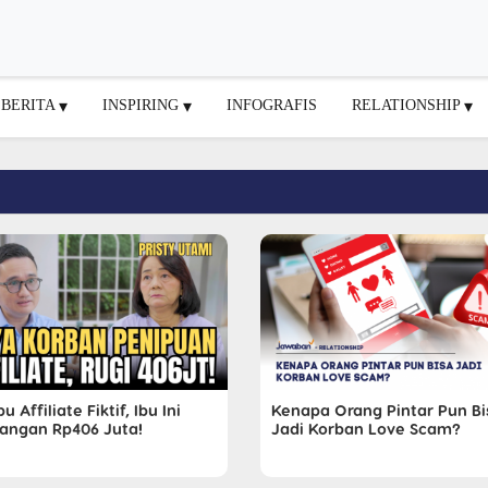
BERITA
INSPIRING
INFOGRAFIS
RELATIONSHIP
pu Affiliate Fiktif, Ibu Ini
Kenapa Orang Pintar Pun Bi
langan Rp406 Juta!
Jadi Korban Love Scam?