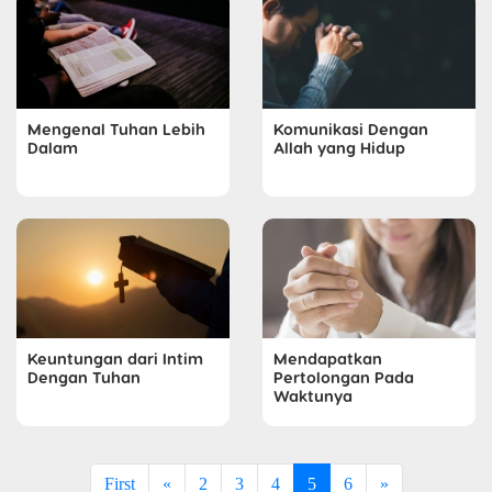
Mengenal Tuhan Lebih
Komunikasi Dengan
Dalam
Allah yang Hidup
Keuntungan dari Intim
Mendapatkan
Dengan Tuhan
Pertolongan Pada
Waktunya
First
«
2
3
4
5
6
»