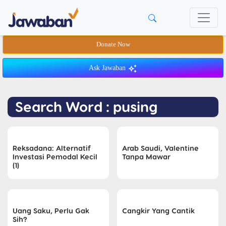
Donate Now
Ask Jawaban
Search Word : pusing
Reksadana: Alternatif
Arab Saudi, Valentine
Investasi Pemodal Kecil
Tanpa Mawar
(1)
Uang Saku, Perlu Gak
Cangkir Yang Cantik
Sih?