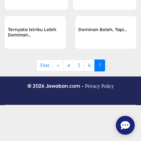
Ternyata Istriku Lebih
Dominan Boleh, Tapi...
Dominan...
First
«
4
5
6
7
© 2026 Jawaban.com -
Privacy Policy