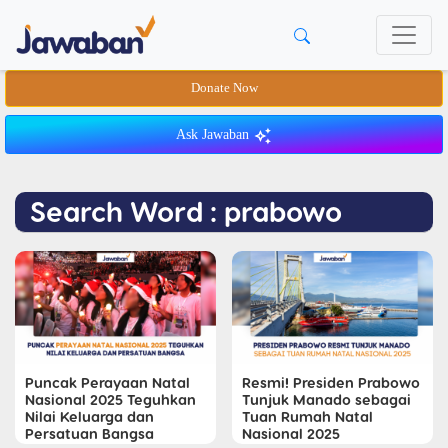
Donate Now
Ask Jawaban
Search Word : prabowo
Puncak Perayaan Natal
Resmi! Presiden Prabowo
Nasional 2025 Teguhkan
Tunjuk Manado sebagai
Nilai Keluarga dan
Tuan Rumah Natal
Persatuan Bangsa
Nasional 2025