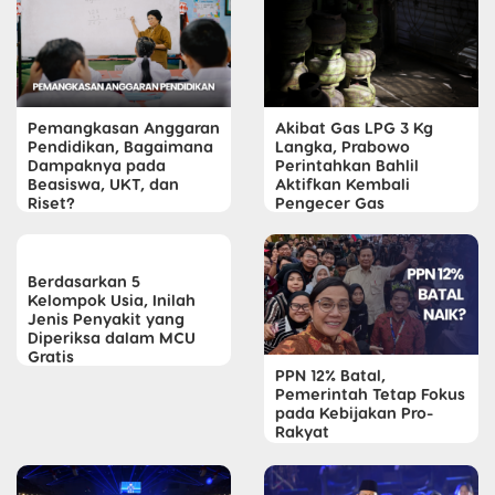
Pemangkasan Anggaran
Akibat Gas LPG 3 Kg
Pendidikan, Bagaimana
Langka, Prabowo
Dampaknya pada
Perintahkan Bahlil
Beasiswa, UKT, dan
Aktifkan Kembali
Riset?
Pengecer Gas
Berdasarkan 5
Kelompok Usia, Inilah
Jenis Penyakit yang
Diperiksa dalam MCU
Gratis
PPN 12% Batal,
Pemerintah Tetap Fokus
pada Kebijakan Pro-
Rakyat