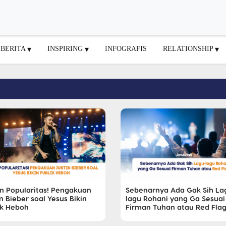
BERITA
INSPIRING
INFOGRAFIS
RELATIONSHIP
n Popularitas! Pengakuan
Sebenarnya Ada Gak Sih La
n Bieber soal Yesus Bikin
lagu Rohani yang Ga Sesuai
ik Heboh
Firman Tuhan atau Red Fla