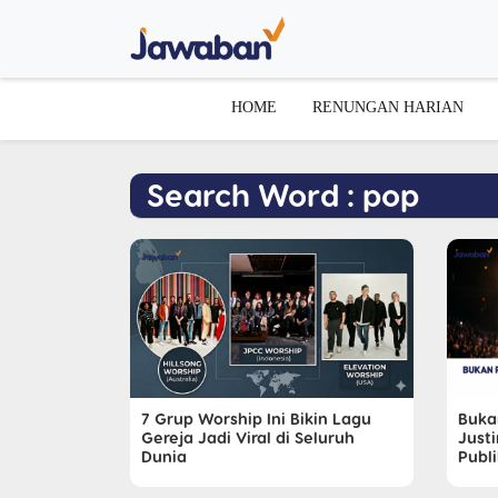
HOME
RENUNGAN HARIAN
Search Word : pop
7 Grup Worship Ini Bikin Lagu
Buka
Gereja Jadi Viral di Seluruh
Justi
Dunia
Publ