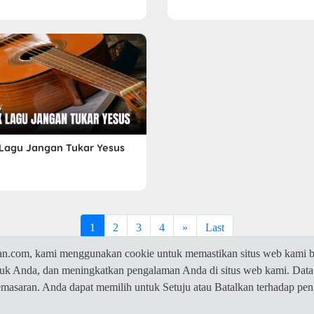
k Lagu Jangan Tukar Yesus
1
2
3
4
»
Last
com, kami menggunakan cookie untuk memastikan situs web kami be
ntuk Anda, dan meningkatkan pengalaman Anda di situs web kami. Data
© 2026 Jawaban.com -
Privacy Policy
pemasaran. Anda dapat memilih untuk Setuju atau Batalkan terhadap p