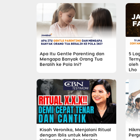
Apa Itu Gentle Parenting dan
5 Lag
Mengapa Banyak Orang Tua
Tern
Beralih ke Pola Ini?
oleh
Lho
Kisah Veronika, Menjalani Ritual
Hikm
dengan Iblis untuk Meraih
Perg