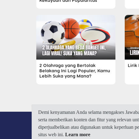
Kekayaan dan Popularitas
2 Olahraga yang Bertolak
Liri
Belakang Ini Lagi Populer, Kamu
Lebih Suka yang Mana?
Demi kenyamanan Anda selama mengakses Jawaban.
serta memberikan konten dan fitur yang relevan u
diperjualbelikan atau digunakan untuk keperluan 
situs web ini.
Learn more