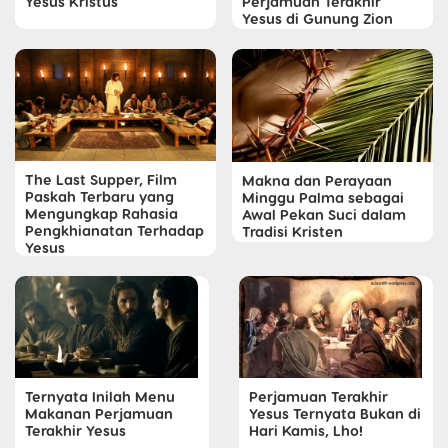
Perjamuan Terakhir
Yesus Kristus
Yesus di Gunung Zion
The Last Supper, Film
Makna dan Perayaan
Paskah Terbaru yang
Minggu Palma sebagai
Mengungkap Rahasia
Awal Pekan Suci dalam
Pengkhianatan Terhadap
Tradisi Kristen
Yesus
Ternyata Inilah Menu
Perjamuan Terakhir
Makanan Perjamuan
Yesus Ternyata Bukan di
Terakhir Yesus
Hari Kamis, Lho!