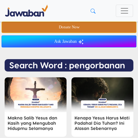
Donate Now
Ask Jawaban
Search Word : pengorbanan
Makna Salib Yesus dan
Kenapa Yesus Harus Mati
Kasih yang Mengubah
Padahal Dia Tuhan? Ini
Hidupmu Selamanya
Alasan Sebenarnya