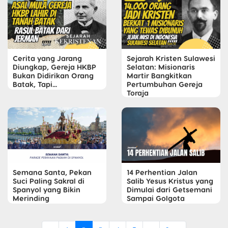
Cerita yang Jarang
Sejarah Kristen Sulawesi
Diungkap, Gereja HKBP
Selatan: Misionaris
Bukan Didirikan Orang
Martir Bangkitkan
Batak, Tapi...
Pertumbuhan Gereja
Toraja
Semana Santa, Pekan
14 Perhentian Jalan
Suci Paling Sakral di
Salib Yesus Kristus yang
Spanyol yang Bikin
Dimulai dari Getsemani
Merinding
Sampai Golgota