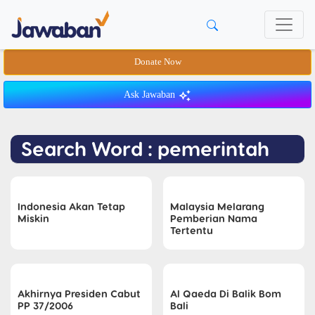
Donate Now
Ask Jawaban
Search Word : pemerintah
Indonesia Akan Tetap
Malaysia Melarang
Miskin
Pemberian Nama
Tertentu
Akhirnya Presiden Cabut
Al Qaeda Di Balik Bom
PP 37/2006
Bali