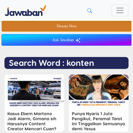
Donate Now
Ask Jawaban
Search Word : konten
Kasus Ebem Martono
Punya Nyaris 1 Juta
Jadi Alarm, Gimana sih
Pengikut, Peramal Tarot
Harusnya Content
Ini Tinggalkan Semuanya
Creator Mencari Cuan?
demi Yesus