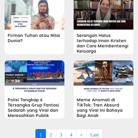
Firman Tuhan atau Nilai
Serangan Halus
Dunia?
terhadap Iman Kristen
dan Cara Membentengi
Keluarga
Polisi Tangkap 6
Meme Anomali di
Tersangka Grup Fantasi
TikTok: Tren Absurd
Sedarah yang Viral dan
yang Viral Ini Bahaya
Meresahkan Publik
Bagi Anak
1
2
3
4
»
Last