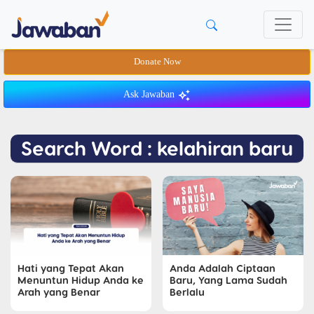
Donate Now
Ask Jawaban
Search Word : kelahiran baru
Hati yang Tepat Akan
Anda Adalah Ciptaan
Menuntun Hidup Anda ke
Baru, Yang Lama Sudah
Arah yang Benar
Berlalu