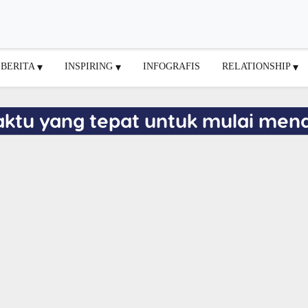
BERITA
INSPIRING
INFOGRAFIS
RELATIONSHIP
aktu yang tepat untuk mulai me