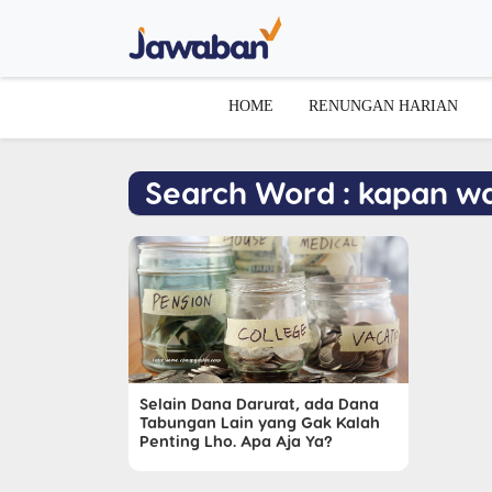
HOME
RENUNGAN HARIAN
Search Word : kapan w
Selain Dana Darurat, ada Dana
Tabungan Lain yang Gak Kalah
Penting Lho. Apa Aja Ya?