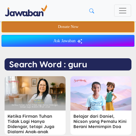
Donate Now
Ask Jawaban
Search Word : guru
Ketika Firman Tuhan
Belajar dari Daniel,
Tidak Lagi Hanya
Nicson yang Pemalu Kini
Didengar, tetapi Juga
Berani Memimpin Doa
Dialami Anak-anak