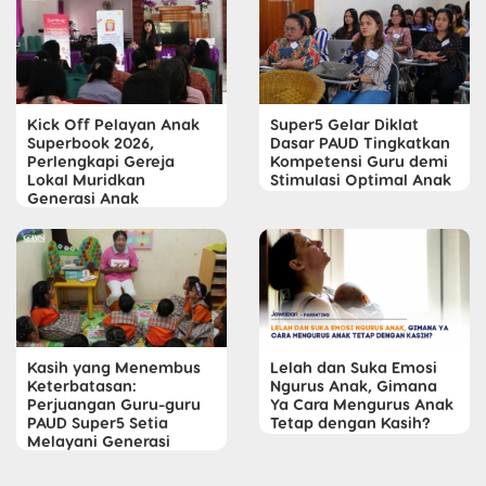
Kick Off Pelayan Anak
Super5 Gelar Diklat
Superbook 2026,
Dasar PAUD Tingkatkan
Perlengkapi Gereja
Kompetensi Guru demi
Lokal Muridkan
Stimulasi Optimal Anak
Generasi Anak
Kasih yang Menembus
Lelah dan Suka Emosi
Keterbatasan:
Ngurus Anak, Gimana
Perjuangan Guru-guru
Ya Cara Mengurus Anak
PAUD Super5 Setia
Tetap dengan Kasih?
Melayani Generasi