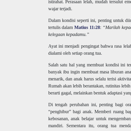
istirahat. Perasaan lelah, mudah tersulut e
wajar terjadi.
Dalam kondisi seperti ini, penting untuk d
tertulis dalam
Matius 11:28
:
“Marilah kepa
kelegaan kepadamu.”
Ayat ini menjadi pengingat bahwa rasa lela
dialami oleh setiap orang tua.
Salah satu hal yang membuat kondisi ini ter
banyak ibu ingin membuat masa liburan ana
menarik, dan anak harus selalu terisi aktivit
Rumah akan lebih berantakan, rutinitas lebih
berarti gagal, melainkan bentuk adaptasi yan
Di tengah perubahan ini, penting bagi or
“penghibur” bagi anak. Memberi ruang bag
kebosanan, anak belajar untuk mengembang
mandiri. Sementara itu, orang tua mend