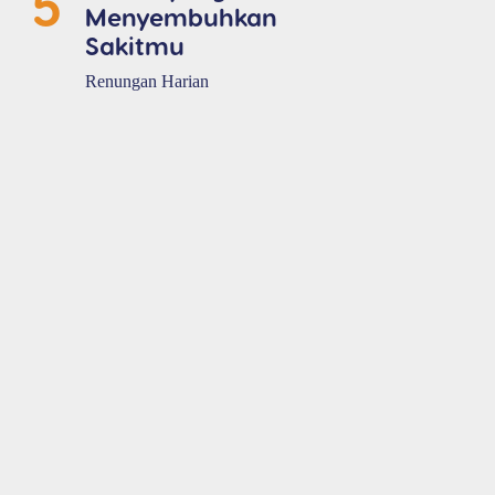
5
Menyembuhkan
Sakitmu
Renungan Harian