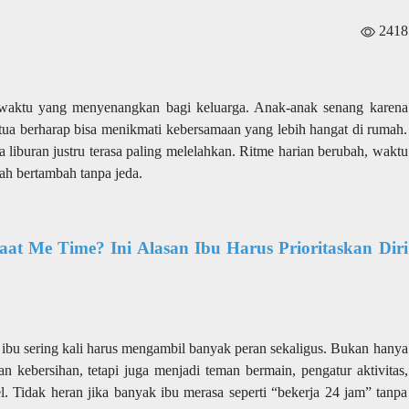
2418
 waktu yang menyenangkan bagi keluarga. Anak-anak senang karena
ng tua berharap bisa menikmati kebersamaan yang lebih hangat di rumah.
liburan justru terasa paling melelahkan. Ritme harian berubah, waktu
lah bertambah tanpa jeda.
aat Me Time? Ini Alasan Ibu Harus Prioritaskan Diri
 ibu sering kali harus mengambil banyak peran sekaligus. Bukan hanya
 kebersihan, tetapi juga menjadi teman bermain, pengatur aktivitas,
. Tidak heran jika banyak ibu merasa seperti “bekerja 24 jam” tanpa