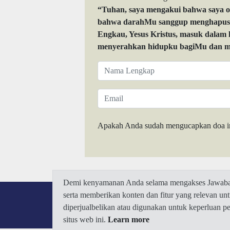
“Tuhan, saya mengakui bahwa saya 
bahwa darahMu sanggup menghapuskan
Engkau, Yesus Kristus, masuk dalam
menyerahkan hidupku bagiMu dan me
Apakah Anda sudah mengucapkan doa i
Demi kenyamanan Anda selama mengakses Jawaban.
serta memberikan konten dan fitur yang relevan u
diperjualbelikan atau digunakan untuk keperluan 
situs web ini.
Learn more