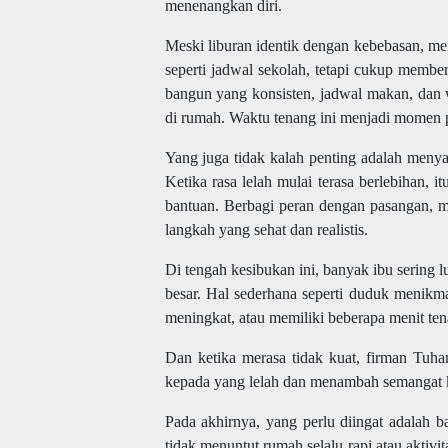
menenangkan diri.
Meski liburan identik dengan kebebasan, men
seperti jadwal sekolah, tetapi cukup memberi 
bangun yang konsisten, jadwal makan, dan 
di rumah. Waktu tenang ini menjadi momen pe
Yang juga tidak kalah penting adalah meny
Ketika rasa lelah mulai terasa berlebihan,
bantuan. Berbagi peran dengan pasangan, m
langkah yang sehat dan realistis.
Di tengah kesibukan ini, banyak ibu sering lu
besar. Hal sederhana seperti duduk menikm
meningkat, atau memiliki beberapa menit ten
Dan ketika merasa tidak kuat, firman Tuh
kepada yang lelah dan menambah semangat k
Pada akhirnya, yang perlu diingat adalah
tidak menuntut rumah selalu rapi atau aktiv