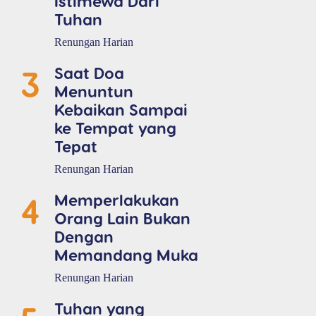
Istimewa Dari
Tuhan
Renungan Harian
3
Saat Doa
Menuntun
Kebaikan Sampai
ke Tempat yang
Tepat
Renungan Harian
4
Memperlakukan
Orang Lain Bukan
Dengan
Memandang Muka
Renungan Harian
Tuhan yang