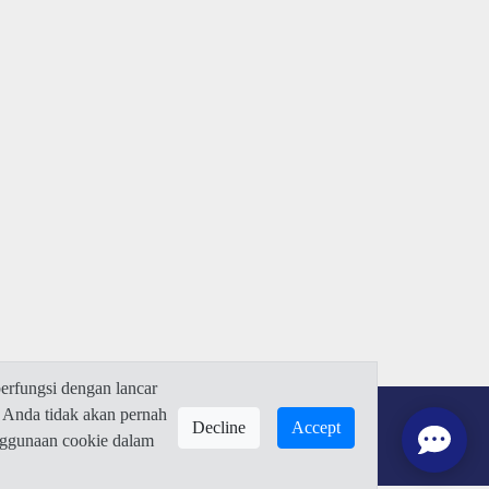
rfungsi dengan lancar
 Anda tidak akan pernah
Decline
Accept
enggunaan cookie dalam