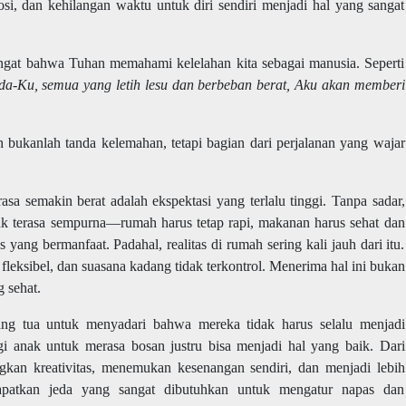
mosi, dan kehilangan waktu untuk diri sendiri menjadi hal yang sangat
iingat bahwa Tuhan memahami kelelahan kita sebagai manusia. Seperti
da-Ku, semua yang letih lesu dan berbeban berat, Aku akan memberi
h bukanlah tanda kelemahan, tetapi bagian dari perjalanan yang wajar
asa semakin berat adalah ekspektasi yang terlalu tinggi. Tanpa sadar,
k terasa sempurna—rumah harus tetap rapi, makanan harus sehat dan
as yang bermanfaat. Padahal, realitas di rumah sering kali jauh dari itu.
 fleksibel, dan suasana kadang tidak terkontrol. Menerima hal ini bukan
g sehat.
ang tua untuk menyadari bahwa mereka tidak harus selalu menjadi
i anak untuk merasa bosan justru bisa menjadi hal yang baik. Dari
kan kreativitas, menemukan kesenangan sendiri, dan menjadi lebih
apatkan jeda yang sangat dibutuhkan untuk mengatur napas dan