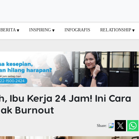
BERITA
INSPIRING
INFOGRAFIS
RELATIONSHIP
, Ibu Kerja 24 Jam! Ini Cara
gak Burnout
Share: