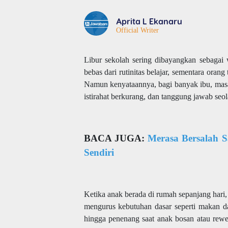
Aprita L Ekanaru
Official Writer
Libur sekolah sering dibayangkan sebagai
bebas dari rutinitas belajar, sementara ora
Namun kenyataannya, bagi banyak ibu, masa 
istirahat berkurang, dan tanggung jawab seo
BACA JUGA:
Merasa Bersalah S
Sendiri
Ketika anak berada di rumah sepanjang hari,
mengurus kebutuhan dasar seperti makan dan
hingga penenang saat anak bosan atau rewel