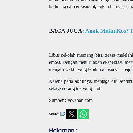
hadir—secara emosional, bukan hanya secara 
BACA JUGA:
Anak Mulai Kos? I
Libur sekolah memang bisa terasa melelahk
emosi. Dengan menurunkan ekspektasi, member
menjadi waktu yang lebih manusiawi—bagi a
Karena pada akhirnya, menjaga diri sendiri 
sebagai orang tua yang utuh
Sumber : Jawaban.com
Share:
Halaman :