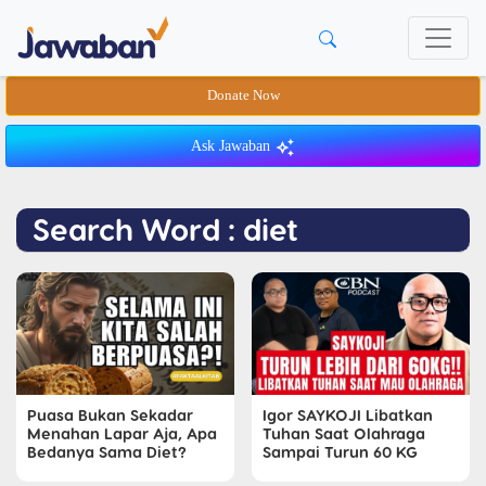
Donate Now
Ask Jawaban
Search Word : diet
Puasa Bukan Sekadar
Igor SAYKOJI Libatkan
Menahan Lapar Aja, Apa
Tuhan Saat Olahraga
Bedanya Sama Diet?
Sampai Turun 60 KG