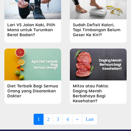
Lari VS Jalan Kaki, Pilih
Sudah Defisit Kalori,
Mana untuk Turunkan
Tapi Timbangan Belum
Berat Badan?
Geser Ke Kiri?
Diet Terbaik Bagi Semua
Mitos atau Fakta:
Orang yang Disarankan
Daging Merah
Dokter
Berbahaya Bagi
Kesehatan?
1
2
3
4
»
Last