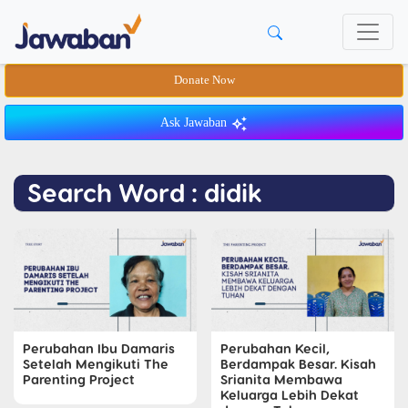
Donate Now
Ask Jawaban
Search Word : didik
Perubahan Ibu Damaris
Perubahan Kecil,
Setelah Mengikuti The
Berdampak Besar. Kisah
Parenting Project
Srianita Membawa
Keluarga Lebih Dekat