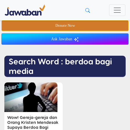
Donate Now
Ask Jawaban
Search Word : berdoa bagi
media
Wow! Gereja-gereja dan
Orang Kristen Mendesak
Supaya Berdoa Bagi