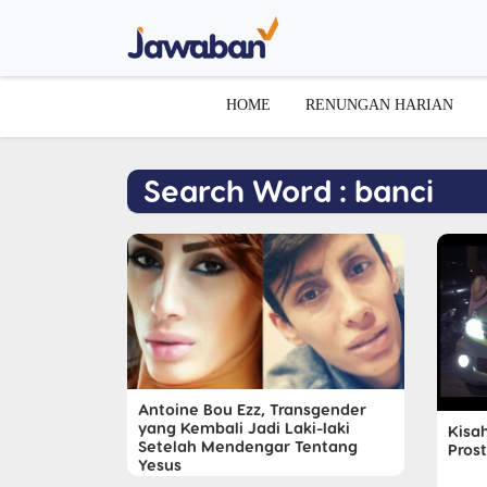
HOME
RENUNGAN HARIAN
Search Word : banci
Antoine Bou Ezz, Transgender
yang Kembali Jadi Laki-laki
Kisa
Setelah Mendengar Tentang
Prost
Yesus