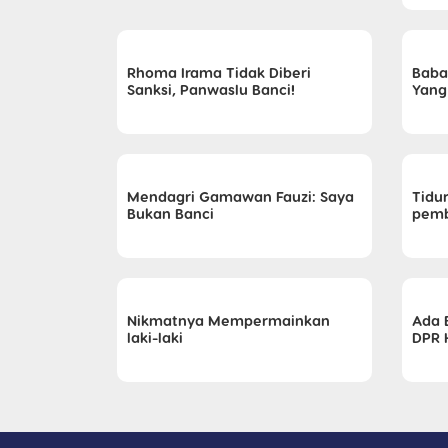
Rhoma Irama Tidak Diberi
Baba
Sanksi, Panwaslu Banci!
Yang
Mendagri Gamawan Fauzi: Saya
Tidu
Bukan Banci
pemb
Nikmatnya Mempermainkan
Ada 
laki-laki
DPR H