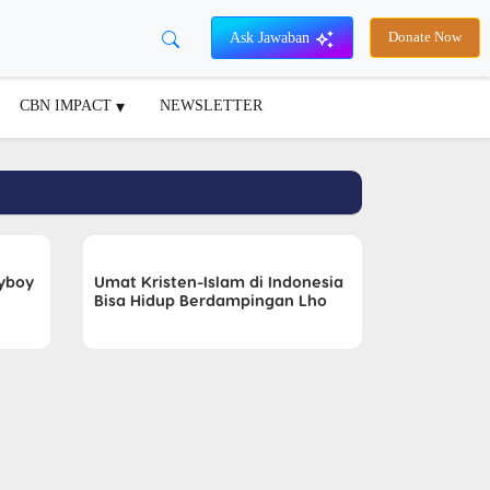
Ask Jawaban
Donate Now
CBN IMPACT
NEWSLETTER
ayboy
Umat Kristen-Islam di Indonesia
Bisa Hidup Berdampingan Lho