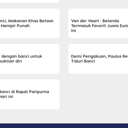
nci, Makanan Khas Betawi
Van der Vaart : Belanda
 Hampir Punah
Termasuk Favorit Juara Euro
Ini
r dengan banci untuk
Demi Pengakuan, Paulus Re
uktian diri
Tiduri Banci
Banci di Rapat Paripurna
ari ini