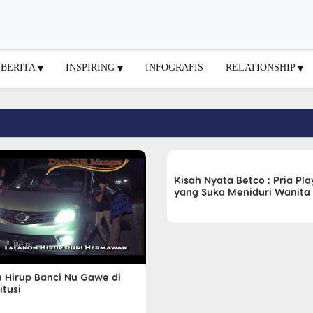
BERITA
INSPIRING
INFOGRAFIS
RELATIONSHIP
Kisah Nyata Betco : Pria Pl
yang Suka Meniduri Wanita
h Hirup Banci Nu Gawe di
itusi