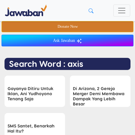
Donate Now
Ask Jawaban
Search Word : axis
Gayanya Ditiru Untuk
Di Arizona, 2 Gereja
Iklan, Ani Yudhoyono
Merger Demi Membawa
Tenang Saja
Dampak Yang Lebih
Besar
SMS Santet, Benarkah
Hal Itu?