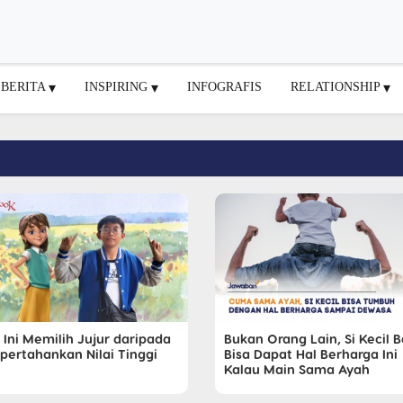
BERITA
INSPIRING
INFOGRAFIS
RELATIONSHIP
 Ini Memilih Jujur daripada
Bukan Orang Lain, Si Kecil 
ertahankan Nilai Tinggi
Bisa Dapat Hal Berharga Ini
Kalau Main Sama Ayah