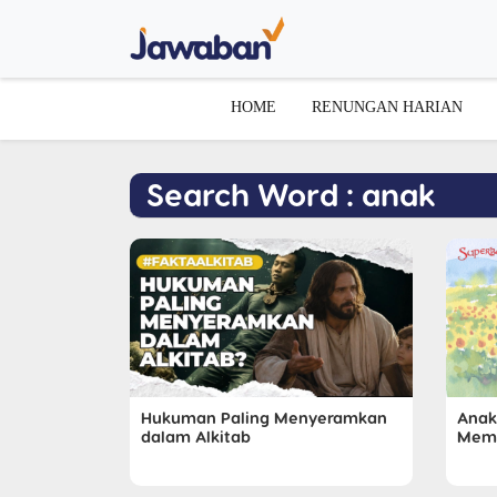
HOME
RENUNGAN HARIAN
Search Word : anak
Hukuman Paling Menyeramkan
Anak
dalam Alkitab
Memp