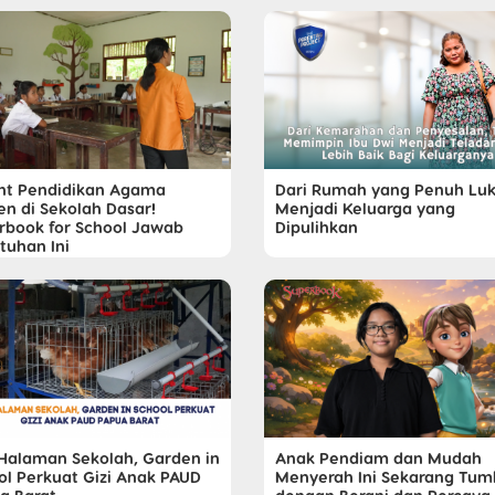
nt Pendidikan Agama
Dari Rumah yang Penuh Lu
en di Sekolah Dasar!
Menjadi Keluarga yang
rbook for School Jawab
Dipulihkan
tuhan Ini
 Halaman Sekolah, Garden in
Anak Pendiam dan Mudah
ol Perkuat Gizi Anak PAUD
Menyerah Ini Sekarang Tu