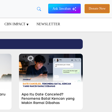
Ask Jawaban
Donate Now
CBN IMPACT
NEWSLETTER
Baru
Apa Itu Date Canceled?
Fenomena Batal Kencan yang
Makin Ramai Dibahas