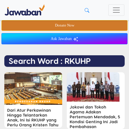
Donate Now
Ask Jawaban
Search Word : RKUHP
Jokowi dan Tokoh
Dari Atur Perkawinan
Agama Adakan
Hingga Telantarkan
Pertemuan Mendadak, 5
Anak, Ini Isi RKUHP yang
Kondisi Genting Ini Jadi
Perlu Orang Kristen Tahu
Pembahasan