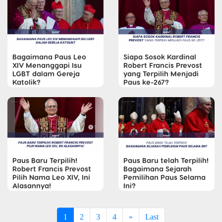
Bagaimana Paus Leo
Siapa Sosok Kardinal
XIV Menanggapi Isu
Robert Francis Prevost
LGBT dalam Gereja
yang Terpilih Menjadi
Katolik?
Paus ke-267?
Paus Baru Terpilih!
Paus Baru telah Terpilih!
Robert Francis Prevost
Bagaimana Sejarah
Pilih Nama Leo XIV, Ini
Pemilihan Paus Selama
Alasannya!
Ini?
1
2
3
4
»
Last