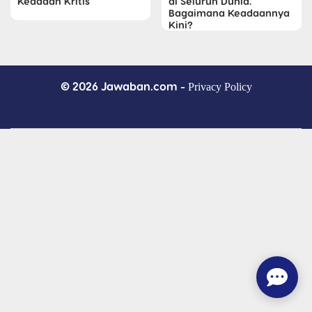
Keadaan Kritis
di Seluruh Dunia.
Bagaimana Keadaannya
Kini?
© 2026 Jawaban.com -
Privacy Policy