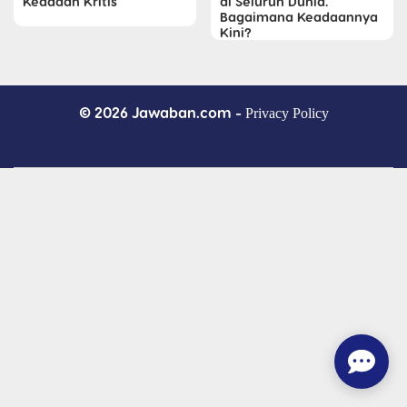
Keadaan Kritis
di Seluruh Dunia.
Bagaimana Keadaannya
Kini?
© 2026 Jawaban.com -
Privacy Policy