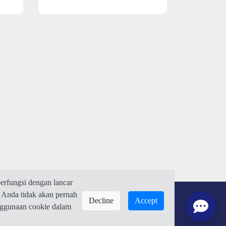
rfungsi dengan lancar
 Anda tidak akan pernah
Decline
Accept
enggunaan cookie dalam