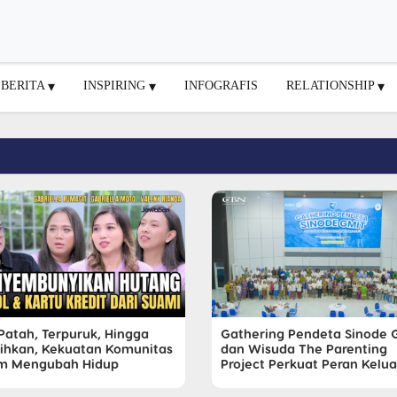
BERITA
INSPIRING
INFOGRAFIS
RELATIONSHIP
 Patah, Terpuruk, Hingga
Gathering Pendeta Sinode 
lihkan, Kekuatan Komunitas
dan Wisuda The Parenting
m Mengubah Hidup
Project Perkuat Peran Kelu