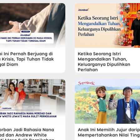
i Ini Pernah Berjuang di
Ketika Seorang Istri
Krisis, Tapi Tuhan Tidak
Mengandalkan Tuhan,
gal Diam
Keluarganya Dipulihkan
Perlahan
orban Jadi Rahasia Nana
Anak Ini Memilih Jujur dari
ad dan Andrew White
Mempertahankan Nilai Ting