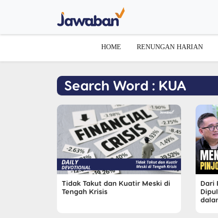
HOME
RENUNGAN HARIAN
Search Word : KUA
Tidak Takut dan Kuatir Meski di
Dari
Tengah Krisis
Dipu
dala