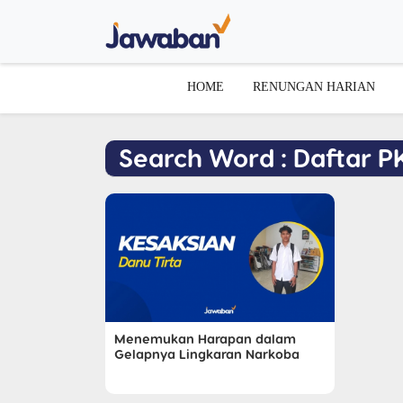
HOME
RENUNGAN HARIAN
Search Word : Daftar P
Menemukan Harapan dalam
Gelapnya Lingkaran Narkoba