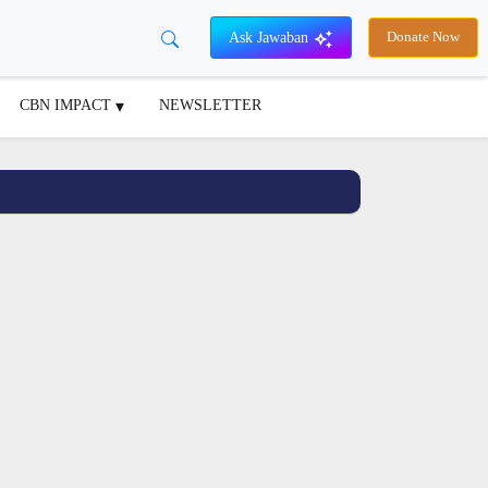
Ask Jawaban
Donate Now
CBN IMPACT
NEWSLETTER