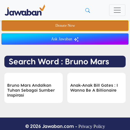
Donate Now
Ask Jawaban
Search Word : Bruno Mars
Bruno Mars Andalkan
Anak-Anak Bill Gates : I
Tuhan Sebagai Sumber
Wanna Be A Billionaire
Inspirasi
© 2026 Jawaban.com -
Privacy Policy