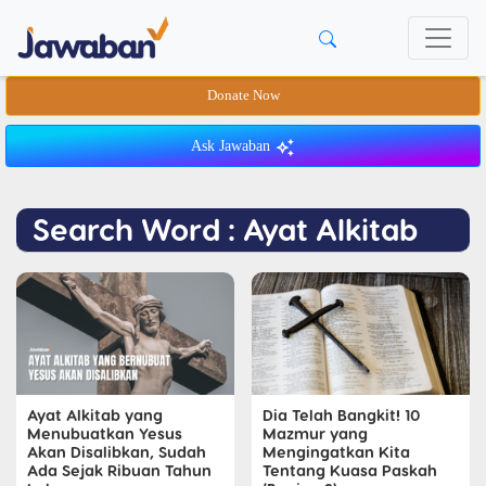
Donate Now
Ask Jawaban
Search Word : Ayat Alkitab
Ayat Alkitab yang
Dia Telah Bangkit! 10
Menubuatkan Yesus
Mazmur yang
Akan Disalibkan, Sudah
Mengingatkan Kita
Ada Sejak Ribuan Tahun
Tentang Kuasa Paskah