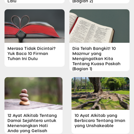
Lalu
(Bagian 2)
Merasa Tidak Dicintai?
Dia Telah Bangkit! 10
Yuk Baca 10 Firman
Mazmur yang
Tuhan Ini Dulu
Mengingatkan Kita
Tentang Kuasa Paskah
(Bagian 1)
12 Ayat Alkitab Tentang
10 Ayat Alkitab yang
Damai Sejahtera untuk
Berbicara Tentang Iman
Menenangkan Hati
yang Unshakeable
Anda yang Gelisah