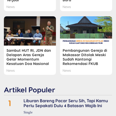
News
News
Sambut HUT RI, JDN dan
Pembangunan Gereja di
Delapan Aras Gereja
Makassar Ditolak Meski
Gelar Momentum
Sudah Kantongi
Kesatuan Doa Nasional
Rekomendasi FKUB
News
News
Artikel Populer
1
Liburan Bareng Pacar Seru Sih, Tapi Kamu
Perlu Sepakati Dulu 4 Batasan Wajib Ini
Single