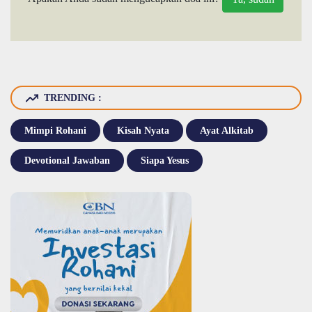
TRENDING :
Mimpi Rohani
Kisah Nyata
Ayat Alkitab
Devotional Jawaban
Siapa Yesus