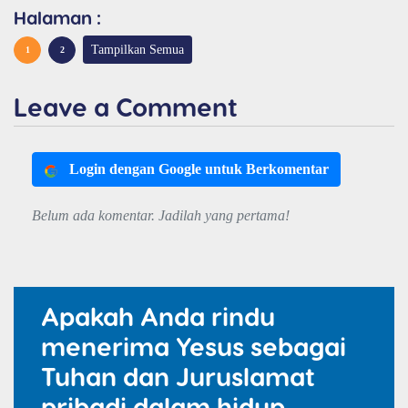
Halaman :
Tampilkan Semua
1
2
Leave a Comment
Login dengan Google untuk Berkomentar
Belum ada komentar. Jadilah yang pertama!
Apakah Anda rindu
menerima Yesus sebagai
Tuhan dan Juruslamat
pribadi dalam hidup