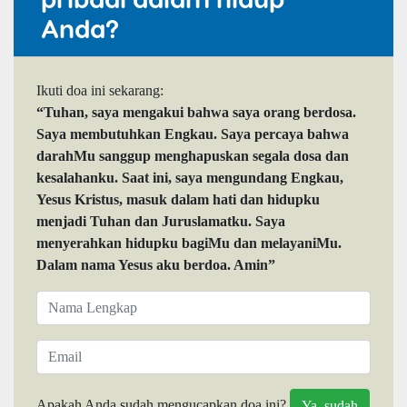
Anda?
Ikuti doa ini sekarang:
“Tuhan, saya mengakui bahwa saya orang berdosa.
Saya membutuhkan Engkau. Saya percaya bahwa
darahMu sanggup menghapuskan segala dosa dan
kesalahanku. Saat ini, saya mengundang Engkau,
Yesus Kristus, masuk dalam hati dan hidupku
menjadi Tuhan dan Juruslamatku. Saya
menyerahkan hidupku bagiMu dan melayaniMu.
Dalam nama Yesus aku berdoa. Amin”
Apakah Anda sudah mengucapkan doa ini?