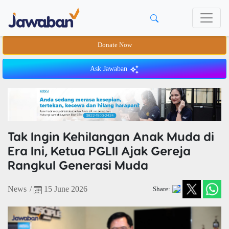
Donate Now
Ask Jawaban
Tak Ingin Kehilangan Anak Muda di
Era Ini, Ketua PGLII Ajak Gereja
Rangkul Generasi Muda
News
/
15 June 2026
Share: