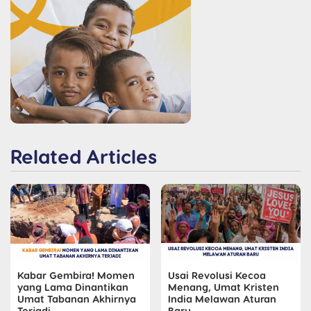
Related Articles
Kabar Gembira! Momen
Usai Revolusi Kecoa
yang Lama Dinantikan
Menang, Umat Kristen
Umat Tabanan Akhirnya
India Melawan Aturan
Terjadi
Baru