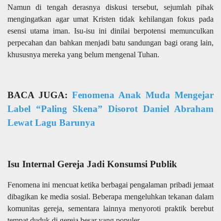
Namun di tengah derasnya diskusi tersebut, sejumlah pihak
mengingatkan agar umat Kristen tidak kehilangan fokus pada
esensi utama iman. Isu-isu ini dinilai berpotensi memunculkan
perpecahan dan bahkan menjadi batu sandungan bagi orang lain,
khususnya mereka yang belum mengenal Tuhan.
BACA JUGA:
Fenomena Anak Muda Mengejar
Label “Paling Skena” Disorot Daniel Abraham
Lewat Lagu Barunya
Isu Internal Gereja Jadi Konsumsi Publik
Fenomena ini mencuat ketika berbagai pengalaman pribadi jemaat
dibagikan ke media sosial. Beberapa mengeluhkan tekanan dalam
komunitas gereja, sementara lainnya menyoroti praktik berebut
tempat duduk di gereja besar yang populer.