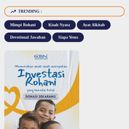
TRENDING :
Mimpi Rohani
Kisah Nyata
Ayat Alkitab
Devotional Jawaban
Siapa Yesus