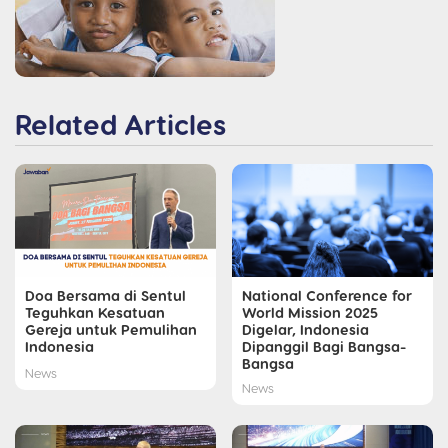
Related Articles
Doa Bersama di Sentul
National Conference for
Teguhkan Kesatuan
World Mission 2025
Gereja untuk Pemulihan
Digelar, Indonesia
Indonesia
Dipanggil Bagi Bangsa-
Bangsa
News
News