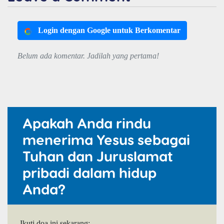
Login dengan Google untuk Berkomentar
Belum ada komentar. Jadilah yang pertama!
Apakah Anda rindu
menerima Yesus sebagai
Tuhan dan Juruslamat
pribadi dalam hidup
Anda?
Ikuti doa ini sekarang: