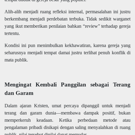
Alih-alih menjadi ruang refleksi internal, permasalahan ini justru
berkembang menjadi perdebatan terbuka. Tidak sedikit warganet
yang ikut memberikan penilaian bahkan “review” terhadap gereja
tertentu.
Kondisi ini pun menimbulkan kekhawatiran, karena gereja yang
seharusnya menjadi tempat damai justru terlihat penuh konflik di
mata publik.
Mengingat Kembali Panggilan sebagai Terang
dan Garam
Dalam ajaran Kristen, umat percaya dipanggil untuk menjadi
terang dan garam dunia—membawa dampak positif, bukan
memperkeruh keadaan. Ketika perbedaan metode atau
pengalaman pribadi disikapi dengan saling menyalahkan di ruang
publik, nilai tersebut dinilai dapat memudar.