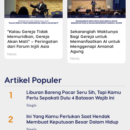
"Kalau Gereja Tidak
Sekaranglah Waktunya
Memuridkan, Gereja
Bagi Gereja untuk
Akan Mati" – Peringatan
Memanfaatkan AI untuk
dari Forum Injili Asia
Menggenapi Amanat
Agung
News
News
Artikel Populer
1
Liburan Bareng Pacar Seru Sih, Tapi Kamu
Perlu Sepakati Dulu 4 Batasan Wajib Ini
Single
2
Ini Yang Kamu Perlukan Saat Hendak
Membuat Keputusan Besar Dalam Hidup
Single