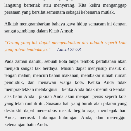
langsung berteriak atau menyerang. Kita keliru menganggap
perasaan yang bersifat sementara sebagai kebenaran mutlak.
Alkitab menggambarkan bahaya gaya hidup semacam ini dengan
sangat gamblang dalam Kitab Amsal:
“Orang yang tak dapat mengendalikan diri adalah seperti kota
yang roboh temboknya.” —
Amsal 25:28
Pada zaman dahulu, sebuah kota tanpa tembok pertahanan akan
menjadi sangat tak berdaya. Musuh dapat menyusup masuk di
tengah malam, mencuri bahan makanan, membakar rumah-rumah
penduduk, dan menawan warga kota. Ketika Anda tidak
mempraktekkan metakognisi—ketika Anda tidak memiliki kendali
atas batin Anda—pikiran Anda akan menjadi persis seperti kota
yang telah runtuh itu. Suasana hati yang buruk atau pikiran yang
destruktif dapat menerobos masuk begitu saja, membajak hari
Anda, merusak hubungan-hubungan Anda, dan merenggut
ketenangan batin Anda.