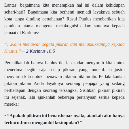
Lantas, bagaimana kita menerapkan hal ini dalam kehidupan
sehari-hari? Bagaimana kita berhenti menjadi layaknya sebuah
kota tanpa dinding pertahanan? Rasul Paulus memberikan kita
panduan utama mengenai metakognisi dalam suratnya kepada
jemaat di Korintus:
“…Kami menawan segala pikiran dan menaklukkannya kepada
Kristus.”—
2 Korintus 10:5
Perhatikanlah bahwa Paulus tidak sekadar menyuruh kita untuk
menerima begitu saja setiap pikiran yang muncul. Ia justru
menyuruh kita untuk menawan pikiran-pikiran itu. Perlakukanlah
pikiran-pikiran Anda layaknya seorang penjaga yang sedang
berhadapan dengan seorang tersangka. Sisihkan pikiran-pikiran
itu sejenak, lalu ajukanlah beberapa pertanyaan serius kepada
mereka:
•
“Apakah pikiran ini benar-benar nyata, ataukah aku hanya
terburu-buru mengambil kesimpulan?”