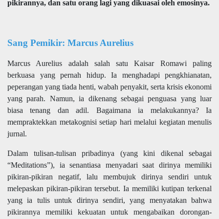
pikirannya, dan satu orang lagi yang dikuasai oleh emosinya.
Sang Pemikir: Marcus Aurelius
Marcus Aurelius adalah salah satu Kaisar Romawi paling
berkuasa yang pernah hidup. Ia menghadapi pengkhianatan,
peperangan yang tiada henti, wabah penyakit, serta krisis ekonomi
yang parah. Namun, ia dikenang sebagai penguasa yang luar
biasa tenang dan adil. Bagaimana ia melakukannya? Ia
mempraktekkan metakognisi setiap hari melalui kegiatan menulis
jurnal.
Dalam tulisan-tulisan pribadinya (yang kini dikenal sebagai
“Meditations”), ia senantiasa menyadari saat dirinya memiliki
pikiran-pikiran negatif, lalu membujuk dirinya sendiri untuk
melepaskan pikiran-pikiran tersebut. Ia memiliki kutipan terkenal
yang ia tulis untuk dirinya sendiri, yang menyatakan bahwa
pikirannya memiliki kekuatan untuk mengabaikan dorongan-