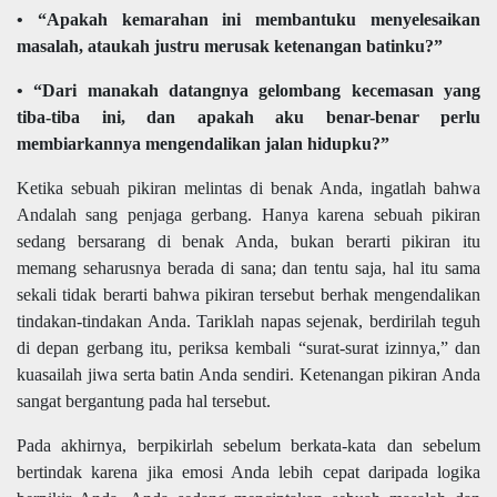
• “Apakah kemarahan ini membantuku menyelesaikan
masalah, ataukah justru merusak ketenangan batinku?”
• “Dari manakah datangnya gelombang kecemasan yang
tiba-tiba ini, dan apakah aku benar-benar perlu
membiarkannya mengendalikan jalan hidupku?”
Ketika sebuah pikiran melintas di benak Anda, ingatlah bahwa
Andalah sang penjaga gerbang. Hanya karena sebuah pikiran
sedang bersarang di benak Anda, bukan berarti pikiran itu
memang seharusnya berada di sana; dan tentu saja, hal itu sama
sekali tidak berarti bahwa pikiran tersebut berhak mengendalikan
tindakan-tindakan Anda. Tariklah napas sejenak, berdirilah teguh
di depan gerbang itu, periksa kembali “surat-surat izinnya,” dan
kuasailah jiwa serta batin Anda sendiri. Ketenangan pikiran Anda
sangat bergantung pada hal tersebut.
Pada akhirnya, berpikirlah sebelum berkata-kata dan sebelum
bertindak karena jika emosi Anda lebih cepat daripada logika