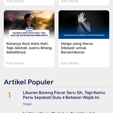
Kata Alkitab
Kata Alkitab
Katanya Ikuti Kata Hati,
Harga yang Harus
Tapi Alkitab Justru Bilang
Dibayar untuk
Sebaliknya
Bersembunyi
Kata Alkitab
Kata Alkitab
Artikel Populer
1
Liburan Bareng Pacar Seru Sih, Tapi Kamu
Perlu Sepakati Dulu 4 Batasan Wajib Ini
Single