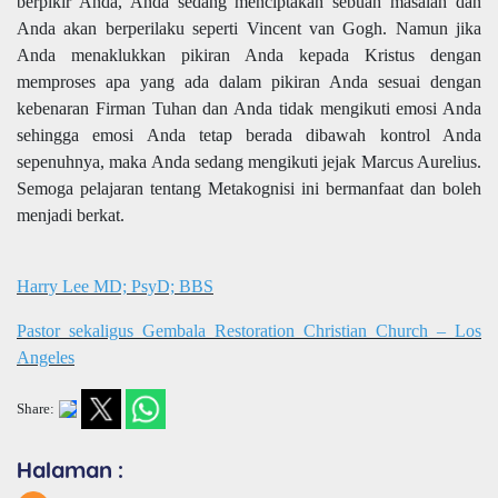
berpikir Anda, Anda sedang menciptakan sebuah masalah dan
Anda akan berperilaku seperti Vincent van Gogh. Namun jika
Anda menaklukkan pikiran Anda kepada Kristus dengan
memproses apa yang ada dalam pikiran Anda sesuai dengan
kebenaran Firman Tuhan dan Anda tidak mengikuti emosi Anda
sehingga emosi Anda tetap berada dibawah kontrol Anda
sepenuhnya, maka Anda sedang mengikuti jejak Marcus Aurelius.
Semoga pelajaran tentang Metakognisi ini bermanfaat dan boleh
menjadi berkat.
Harry Lee MD; PsyD; BBS
Pastor sekaligus Gembala Restoration Christian Church – Los
Angeles
Share:
Halaman :