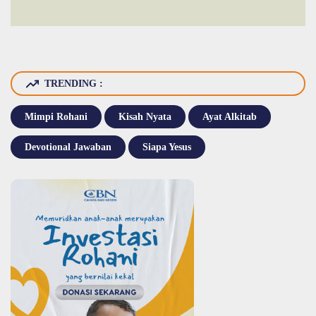
TRENDING :
Mimpi Rohani
Kisah Nyata
Ayat Alkitab
Devotional Jawaban
Siapa Yesus