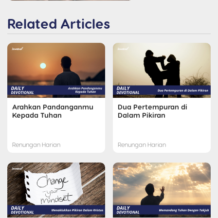
Related Articles
Arahkan Pandanganmu
Dua Pertempuran di
Kepada Tuhan
Dalam Pikiran
Renungan Harian
Renungan Harian