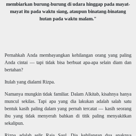
membiarkan burung-burung di udara hinggap pada mayat-
mayat itu pada waktu siang, ataupun binatang-binatang
hutan pada waktu malam."
Pernahkah Anda membayangkan kehilangan orang yang paling
Anda cintai — tapi tidak bisa berbuat apa-apa selain diam dan
bertahan?
Itulah yang dialami Rizpa.
Namanya mungkin tidak familiar. Dalam Alkitab, kisahnya hanya
muncul sekilas. Tapi apa yang dia lakukan adalah salah satu
bentuk kasih paling dalam yang pernah tercatat — kasih seorang
ibu yang tidak menyerah bahkan di titik paling menyakitkan
sekalipun.
Rizpa adalah selir Raja Saul. Dia kehilangan dua anaknya