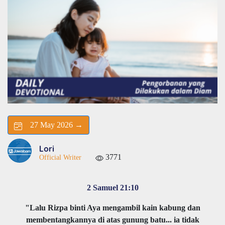
27 May 2026 →
Lori
3771
Official Writer
2 Samuel 21:10
"Lalu Rizpa binti Aya mengambil kain kabung dan
membentangkannya di atas gunung batu... ia tidak