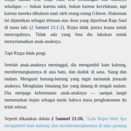
sekaligus — bukan karena sakit, bukan karena kecelakaan, tapi
karena mereka dihukum mati oleh orang-orang Gibeon. Hukuman
ini dijatuhkan sebagai tebusan atas dosa yang diperbuat Raja Saul
di masa lalu (
2 Samuel 21:1-2
). Rizpa tidak punya kuasa untuk
mencegahnya. Tidak ada yang bisa dia lakukan untuk
menyelamatkan anak-anaknya.
Tapi Rizpa tidak pergi.
Setelah anak-anaknya meninggal, dia mengambil kain kabung,
membentangkannya di atas batu, dan duduk di sana. Siang dan
malam. Mengusir burung-burung yang ingin mematuk jenazah
anaknya. Menghalau binatang liar yang datang di tengah malam.
Dia menjaga kehormatan anak-anaknya — sampai langit
menurunkan hujan sebagai tanda bahwa masa penghukuman itu
telah selesai.
Seperti dikatakan dalam
2 Samuel 21:10
,
"Lalu Rizpa binti Aya
mengambil kain kabung dan membentangkannya di atas gunung