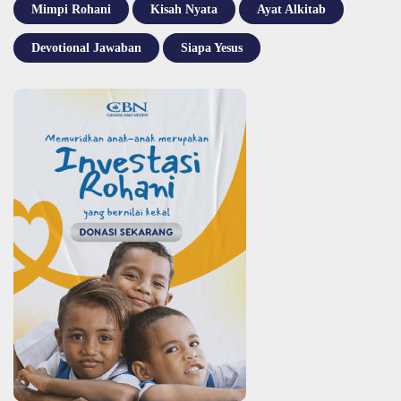
Mimpi Rohani
Kisah Nyata
Ayat Alkitab
Devotional Jawaban
Siapa Yesus