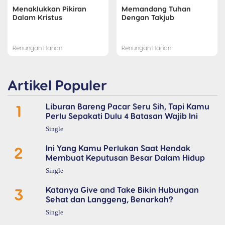
Menaklukkan Pikiran
Memandang Tuhan
Dalam Kristus
Dengan Takjub
Renungan Harian
Renungan Harian
Artikel Populer
1
Liburan Bareng Pacar Seru Sih, Tapi Kamu
Perlu Sepakati Dulu 4 Batasan Wajib Ini
Single
2
Ini Yang Kamu Perlukan Saat Hendak
Membuat Keputusan Besar Dalam Hidup
Single
3
Katanya Give and Take Bikin Hubungan
Sehat dan Langgeng, Benarkah?
Single