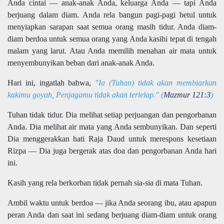
Anda cintai — anak-anak Anda, keluarga Anda — tapi Anda
berjuang dalam diam. Anda rela bangun pagi-pagi betul untuk
menyiapkan sarapan saat semua orang masih tidur. Anda diam-
diam berdoa untuk semua orang yang Anda kasihi tepat di tengah
malam yang larut. Atau Anda memilih menahan air mata untuk
menyembunyikan beban dari anak-anak Anda.
Hari ini, ingatlah bahwa,
"Ia (Tuhan) tidak akan membiarkan
kakimu goyah, Penjagamu tidak akan terlelap." (
Mazmur 121:3
)
Tuhan tidak tidur. Dia melihat setiap perjuangan dan pengorbanan
Anda. Dia melihat air mata yang Anda sembunyikan. Dan seperti
Dia menggerakkan hati Raja Daud untuk merespons kesetiaan
Rizpa — Dia juga bergerak atas doa dan pengorbanan Anda hari
ini.
Kasih yang rela berkorban tidak pernah sia-sia di mata Tuhan.
Ambil waktu untuk berdoa — jika Anda seorang ibu, atau apapun
peran Anda dan saat ini sedang berjuang diam-diam untuk orang