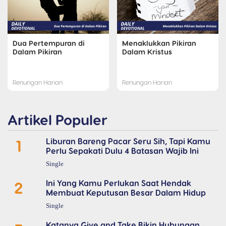
Dua Pertempuran di
Menaklukkan Pikiran
Dalam Pikiran
Dalam Kristus
Renungan Harian
Renungan Harian
Artikel Populer
1
Liburan Bareng Pacar Seru Sih, Tapi Kamu
Perlu Sepakati Dulu 4 Batasan Wajib Ini
Single
2
Ini Yang Kamu Perlukan Saat Hendak
Membuat Keputusan Besar Dalam Hidup
Single
Katanya Give and Take Bikin Hubungan