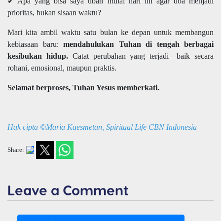
✔ Apa yang bisa saya ubah mulai hari ini agar doa menjadi
prioritas, bukan sisaan waktu?
Mari kita ambil waktu satu bulan ke depan untuk membangun
kebiasaan baru:
mendahulukan Tuhan di tengah berbagai
kesibukan hidup.
Catat perubahan yang terjadi—baik secara
rohani, emosional, maupun praktis.
Selamat berproses, Tuhan Yesus memberkati.
Hak cipta ©Maria Kaesmetan, Spiritual Life CBN Indonesia
Share:
Leave a Comment