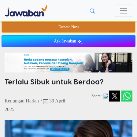
Donate Now
Ask Jawaban
Terlalu Sibuk untuk Berdoa?
Share:
Renungan Harian
/
30 April
2025