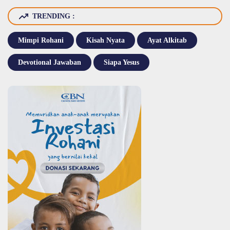
TRENDING :
Mimpi Rohani
Kisah Nyata
Ayat Alkitab
Devotional Jawaban
Siapa Yesus