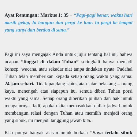
Ayat Renungan: Markus 1: 35
–
“Pagi-pagi benar, waktu hari
masih gelap, Ia bangun dan pergi ke luar. Ia pergi ke tempat
yang sunyi dan berdoa di sana.”
Pagi ini saya mengajak Anda untuk jujur tentang hal ini, bahwa
ucapan
“tinggal di dalam Tuhan”
seringkali hanya menjadi
konsep, wacana, atau sekadar niat tanpa tindakan nyata. Padahal
Tuhan telah memberikan kepada setiap orang waktu yang sama:
24 jam sehari.
Tidak pandang status atau latar belakang – orang
kaya, menengah atau siapapun itu, semua diberi Tuhan porsi
waktu yang sama. Setiap orang diberikan pilihan dan hak untuk
mengaturnya. Jadi, apakah kita memasukkan daftar jadwal untuk
membangun relasi dengan Tuhan atau memilih menjadi orang
yang sibuk, itu menjadi tanggung jawab kita.
Kita punya banyak alasan untuk berkata
“Saya terlalu sibuk