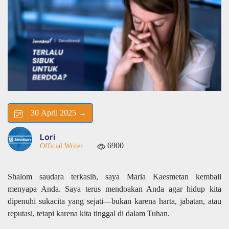
30 April 2025 →
Lori
6900
Official Writer
Shalom saudara terkasih, saya Maria Kaesmetan kembali
menyapa Anda. Saya terus mendoakan Anda agar hidup kita
dipenuhi sukacita yang sejati—bukan karena harta, jabatan, atau
reputasi, tetapi karena kita tinggal di dalam Tuhan.