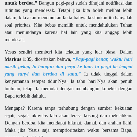
untuk berdoa.”
Bangun pagi-pagi sudah dihujani notifikasi dan
rutinitas yang mendesak. Tetapi jika kita boleh melihat lebih
dalam, kita akan menemukan fakta bahwa kesibukan itu hanyalah
soal prioritas. Kita bebas memilih untuk mendahulukan Tuhan
atau menundanya karena hal lain yang kita anggap lebih
mendesak.
Yesus sendiri memberi kita teladan yang luar biasa. Dalam
Markus 1:35,
diceritakan bahwa,
“Pagi-pagi benar, waktu hari
masih gelap, Ia bangun dan pergi ke luar. Ia pergi ke tempat
yang sunyi dan berdoa di sana.”
Ia tidak tinggal dalam
kenyamanan tempat tidur-Nya. Ia tahu hari-Nya akan penuh
tuntutan, tetapi Ia memulai dengan membangun koneksi dengan
Bapa terlebih dahulu.
Mengapa? Karena tanpa terhubung dengan sumber kekuatan
sejati, segala aktivitas kita akan terasa kosong dan melelahkan.
Dengan berdoa, kita mendapat hikmat, damai, dan arahan ilahi.
Maka jika Yesus saja memprioritaskan waktu bersama Bapa,