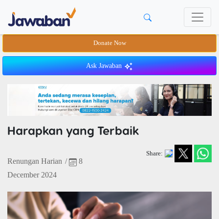
Donate Now
Ask Jawaban
Harapkan yang Terbaik
Share:
Renungan Harian
/
8
December 2024