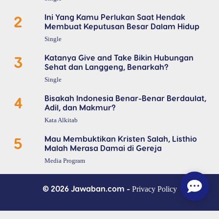
2
Ini Yang Kamu Perlukan Saat Hendak
Membuat Keputusan Besar Dalam Hidup
Single
3
Katanya Give and Take Bikin Hubungan
Sehat dan Langgeng, Benarkah?
Single
4
Bisakah Indonesia Benar-Benar Berdaulat,
Adil, dan Makmur?
Kata Alkitab
5
Mau Membuktikan Kristen Salah, Listhio
Malah Merasa Damai di Gereja
Media Program
© 2026 Jawaban.com -
Privacy Policy