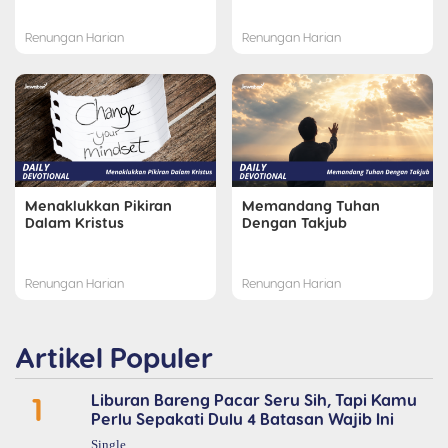
Renungan Harian
Renungan Harian
Menaklukkan Pikiran
Memandang Tuhan
Dalam Kristus
Dengan Takjub
Renungan Harian
Renungan Harian
Artikel Populer
1
Liburan Bareng Pacar Seru Sih, Tapi Kamu
Perlu Sepakati Dulu 4 Batasan Wajib Ini
Single