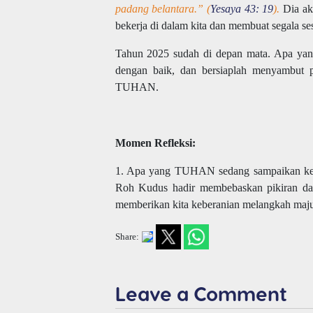
padang belantara.” (
Yesaya 43: 19
).
Dia ak
bekerja di dalam kita dan membuat segala se
Tahun 2025 sudah di depan mata. Apa yang
dengan baik, dan bersiaplah menyambut 
TUHAN.
Momen Refleksi:
1. Apa yang TUHAN sedang sampaikan kepa
Roh Kudus hadir membebaskan pikiran dan 
memberikan kita keberanian melangkah maju
Share:
Leave a Comment