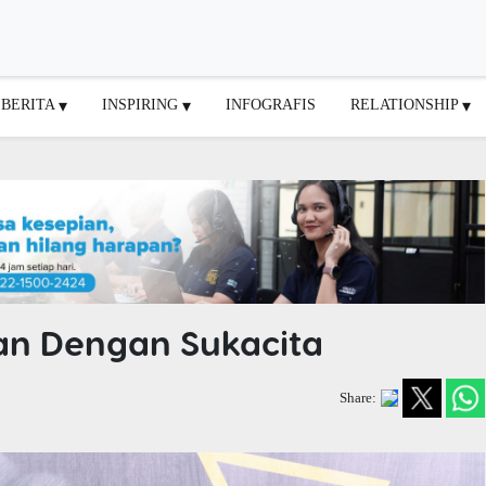
BERITA
INSPIRING
INFOGRAFIS
RELATIONSHIP
n Dengan Sukacita
Share: