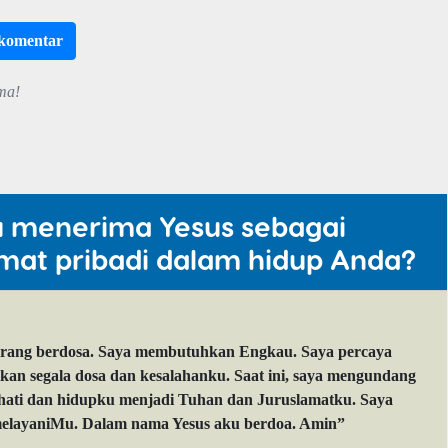
rkomentar
ma!
u menerima Yesus sebagai
mat pribadi dalam hidup Anda?
orang berdosa. Saya membutuhkan Engkau. Saya percaya
 segala dosa dan kesalahanku. Saat ini, saya mengundang
 hati dan hidupku menjadi Tuhan dan Juruslamatku. Saya
layaniMu. Dalam nama Yesus aku berdoa. Amin”