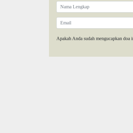
Apakah Anda sudah mengucapkan doa i