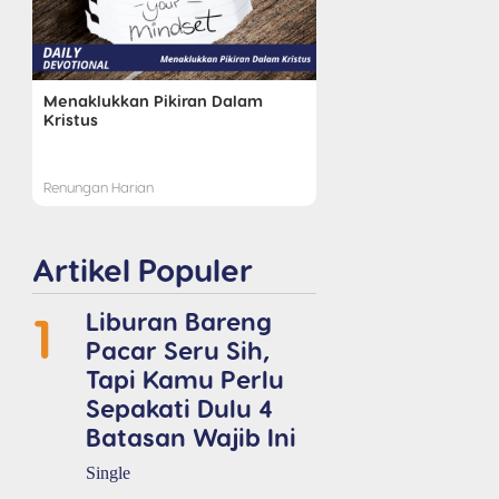
Menaklukkan Pikiran Dalam
Kristus
Renungan Harian
Artikel Populer
1
Liburan Bareng
Pacar Seru Sih,
Tapi Kamu Perlu
Sepakati Dulu 4
Batasan Wajib Ini
Single