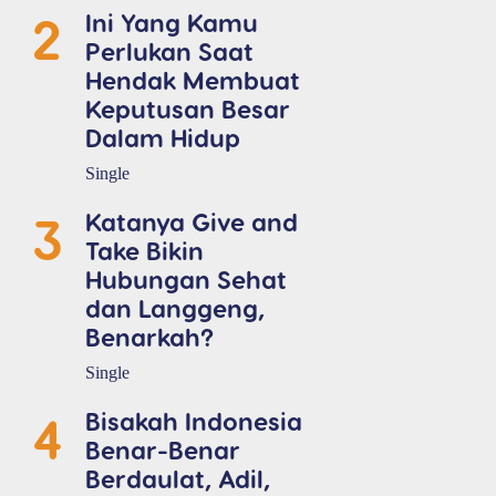
2
Ini Yang Kamu
Perlukan Saat
Hendak Membuat
Keputusan Besar
Dalam Hidup
Single
3
Katanya Give and
Take Bikin
Hubungan Sehat
dan Langgeng,
Benarkah?
Single
4
Bisakah Indonesia
Benar-Benar
Berdaulat, Adil,