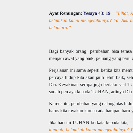
Ayat Renungan:
Yesaya 43: 19
–
“Lihat, 
belumkah kamu mengetahuinya? Ya, Aku he
belantara.”
Bagi banyak orang, perubahan bisa terasa
menjadi awal yang baik, peluang yang baru
Perjalanan ini sama seperti ketika kita m
percaya hidup kita akan jauh lebih baik, s
Dia. Keyakinan serupa juga berlaku saat T
sudah percaya kepada TUHAN, artinya Dia 
Karena itu, perubahan yang datang atas hi
harus kita rayakan karena ada harapan baru 
Jika hari ini TUHAN berkata kepada kita,
“L
tumbuh, belumkah kamu mengetahuinya? Ya