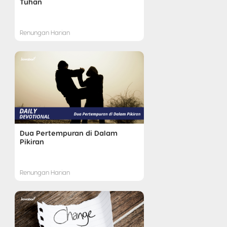
Tuhan
Renungan Harian
Dua Pertempuran di Dalam
Pikiran
Renungan Harian