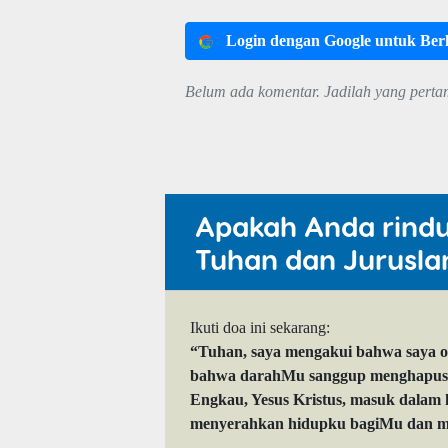
Login dengan Google untuk Be
Belum ada komentar. Jadilah yang perta
Apakah Anda rind
Tuhan dan Jurusla
Ikuti doa ini sekarang:
“Tuhan, saya mengakui bahwa saya 
bahwa darahMu sanggup menghapuskan
Engkau, Yesus Kristus, masuk dalam
menyerahkan hidupku bagiMu dan me