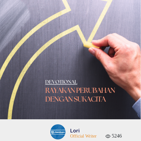
Lori
5246
Official Writer