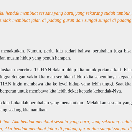
Aku hendak membuat sesuatu yang baru, yang sekarang sudah tumbuh,
ndak membuat jalan di padang gurun dan sungai-sungai di padang
 menakutkan. Namun, perlu kita sadari bahwa perubahan juga bisa
 dan musim hidup yang penuh harapan.
emutuskan menerima TUHAN dalam hidup kita untuk pertama kali. Kita
ehingga dengan yakin kita mau serahkan hidup kita sepenuhnya kepada
UHAN ingin membawa kita ke level hidup yang lebih tinggi. Saat kita
berperan untuk membawa kita lebih dekat kepada kehendak-Nya.
dup kita bukanlah perubahan yang menakutkan. Melainkan sesuatu yang
yang sedang kita nantikan.
ihat, Aku hendak membuat sesuatu yang baru, yang sekarang sudah
, Aku hendak membuat jalan di padang gurun dan sungai-sungai di