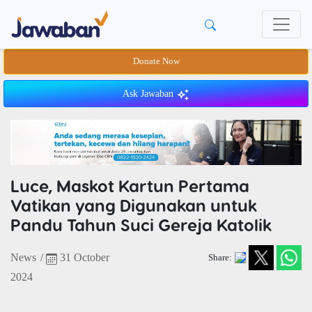
Donate Now
Ask Jawaban
Luce, Maskot Kartun Pertama
Vatikan yang Digunakan untuk
Pandu Tahun Suci Gereja Katolik
News
/
31 October
Share:
2024