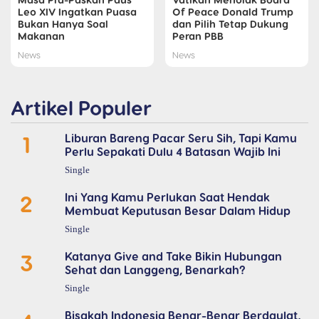
Leo XIV Ingatkan Puasa
Of Peace Donald Trump
Bukan Hanya Soal
dan Pilih Tetap Dukung
Makanan
Peran PBB
News
News
Artikel Populer
1
Liburan Bareng Pacar Seru Sih, Tapi Kamu
Perlu Sepakati Dulu 4 Batasan Wajib Ini
Single
2
Ini Yang Kamu Perlukan Saat Hendak
Membuat Keputusan Besar Dalam Hidup
Single
3
Katanya Give and Take Bikin Hubungan
Sehat dan Langgeng, Benarkah?
Single
Bisakah Indonesia Benar-Benar Berdaulat,