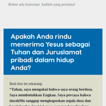
Belum ada komentar. Jadilah yang pertama!
Apakah Anda rindu
menerima Yesus sebagai
Tuhan dan Juruslamat
pribadi dalam hidup
Anda?
Ikuti doa ini sekarang:
“Tuhan, saya mengakui bahwa saya orang berdosa.
Saya membutuhkan Engkau. Saya percaya bahwa
darahMu sanggup menghapuskan segala dosa dan