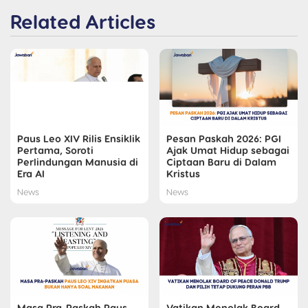
Related Articles
Paus Leo XIV Rilis Ensiklik
Pesan Paskah 2026: PGI
Pertama, Soroti
Ajak Umat Hidup sebagai
Perlindungan Manusia di
Ciptaan Baru di Dalam
Era AI
Kristus
News
News
Masa Pra-Paskah Paus
Vatikan Menolak Board