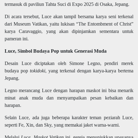
termasuk di paviliun Tahta Suci di Expo 2025 di Osaka, Jepang.
Di acara tersebut, Luce akan tampil bersama karya seni terkenal
dari Museum Vatikan, yaitu lukisan “The Entombment of Christ”
karya Caravaggio, yang akan dipinjamkan sementara untuk
pameran ini.
Luce, Simbol Budaya Pop untuk Generasi Muda
Desain Luce diciptakan oleh Simone Legno, pendiri merek
budaya pop
tokidoki
, yang terkenal dengan karya-karya bertema
Jepang.
Legno merancang Luce dengan harapan maskot ini bisa menarik
minat anak muda dan menyampaikan pesan kebaikan dan
harapan.
Selain Luce, ada juga beberapa karakter teman peziarah Luce,
seperti Fe, Xin, dan Sky, yang memakai jaket warna-warni.
Melalui
Luce, Maskot Vatikan
ini, gereja menunjukkan upayanya