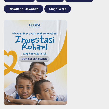
Devotional Jawaban
Siapa Yesus