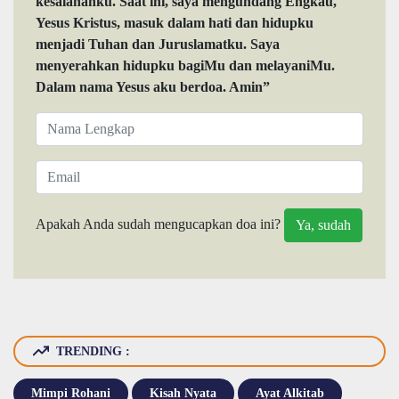
kesalahanku. Saat ini, saya mengundang Engkau,
Yesus Kristus, masuk dalam hati dan hidupku
menjadi Tuhan dan Juruslamatku. Saya
menyerahkan hidupku bagiMu dan melayaniMu.
Dalam nama Yesus aku berdoa. Amin”
Apakah Anda sudah mengucapkan doa ini?
TRENDING :
Mimpi Rohani
Kisah Nyata
Ayat Alkitab