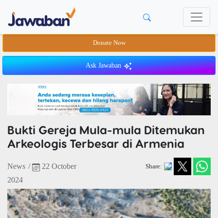
Donate Now
Ask Jawaban
Bukti Gereja Mula-mula Ditemukan
Arkeologis Terbesar di Armenia
News
/
22 October
Share:
2024