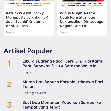
Ketum PGI Pdt. Jacky
Papua Nugini Resmi
Manuputty Luruskan JK
Ubah Konstitusi dan
Soal 'Syahid' Kristen di
Deklarasikan Diri sebagai
Konflik Poso
Negara Kristen
News
News
Artikel Populer
1
Liburan Bareng Pacar Seru Sih, Tapi Kamu
Perlu Sepakati Dulu 4 Batasan Wajib Ini
Single
2
Murah Hati Sebuah Karunia Istimewa Dari
Tuhan
Renungan Harian
3
Saat Doa Menuntun Kebaikan Sampai ke
Tempat yang Tepat