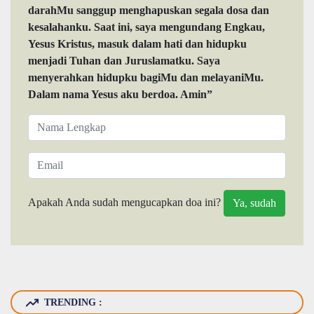
darahMu sanggup menghapuskan segala dosa dan
kesalahanku. Saat ini, saya mengundang Engkau,
Yesus Kristus, masuk dalam hati dan hidupku
menjadi Tuhan dan Juruslamatku. Saya
menyerahkan hidupku bagiMu dan melayaniMu.
Dalam nama Yesus aku berdoa. Amin”
Apakah Anda sudah mengucapkan doa ini?
TRENDING :