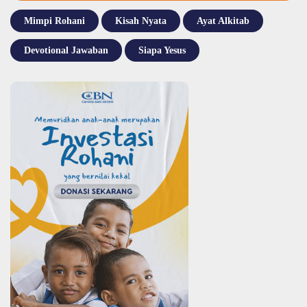
Mimpi Rohani
Kisah Nyata
Ayat Alkitab
Devotional Jawaban
Siapa Yesus