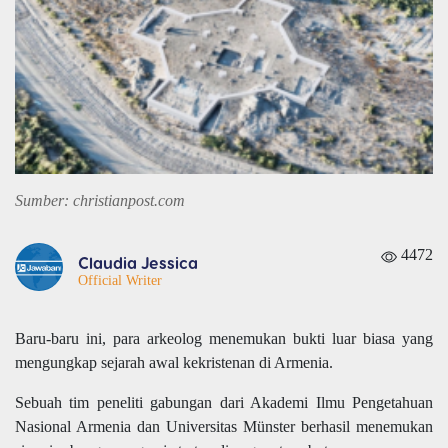
Sumber: christianpost.com
4472
Claudia Jessica
Official Writer
Baru-baru ini, para arkeolog menemukan bukti luar biasa yang
mengungkap sejarah awal kekristenan di Armenia.
Sebuah tim peneliti gabungan dari Akademi Ilmu Pengetahuan
Nasional Armenia dan Universitas Münster berhasil menemukan