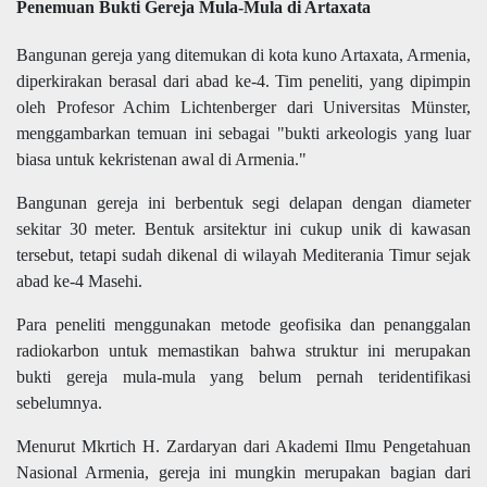
Penemuan Bukti Gereja Mula-Mula di Artaxata
Bangunan gereja yang ditemukan di kota kuno Artaxata, Armenia,
diperkirakan berasal dari abad ke-4. Tim peneliti, yang dipimpin
oleh Profesor Achim Lichtenberger dari Universitas Münster,
menggambarkan temuan ini sebagai "bukti arkeologis yang luar
biasa untuk kekristenan awal di Armenia."
Bangunan gereja ini berbentuk segi delapan dengan diameter
sekitar 30 meter. Bentuk arsitektur ini cukup unik di kawasan
tersebut, tetapi sudah dikenal di wilayah Mediterania Timur sejak
abad ke-4 Masehi.
Para peneliti menggunakan metode geofisika dan penanggalan
radiokarbon untuk memastikan bahwa struktur ini merupakan
bukti gereja mula-mula yang belum pernah teridentifikasi
sebelumnya.
Menurut Mkrtich H. Zardaryan dari Akademi Ilmu Pengetahuan
Nasional Armenia, gereja ini mungkin merupakan bagian dari